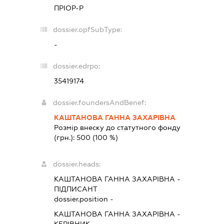
ПРІОР-Р
dossier.opfSubType:
-
dossier.edrpo:
35419174
dossier.foundersAndBenef:
КАШТАНОВА ГАННА ЗАХАРІВНА
Розмір внеску до статутного фонду
(грн.):
500
(100 %)
dossier.heads:
КАШТАНОВА ГАННА ЗАХАРІВНА
-
ПІДПИСАНТ
dossier.position -
КАШТАНОВА ГАННА ЗАХАРІВНА
-