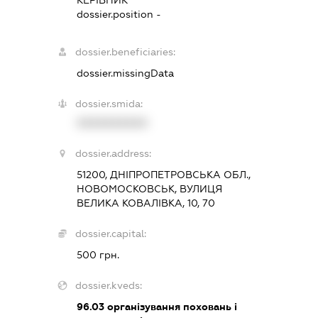
КЕРІВНИК
dossier.position -
dossier.beneficiaries:
dossier.missingData
dossier.smida:
XXXXXXXXXX
dossier.address:
51200, ДНІПРОПЕТРОВСЬКА ОБЛ.,
НОВОМОСКОВСЬК, ВУЛИЦЯ
ВЕЛИКА КОВАЛІВКА, 10, 70
dossier.capital:
500 грн.
dossier.kveds:
96.03
організування поховань і