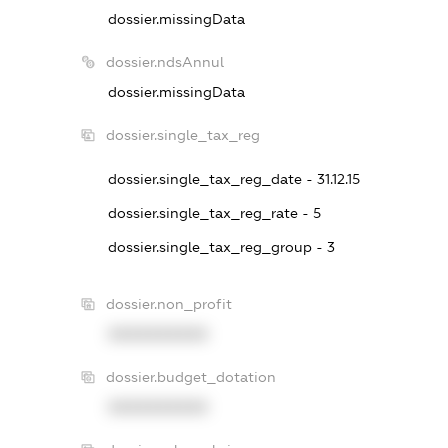
dossier.missingData
dossier.ndsAnnul
dossier.missingData
dossier.single_tax_reg
dossier.single_tax_reg_date - 31.12.15
dossier.single_tax_reg_rate - 5
dossier.single_tax_reg_group - 3
dossier.non_profit
XXXXXXXXXX
dossier.budget_dotation
XXXXXXXXXX