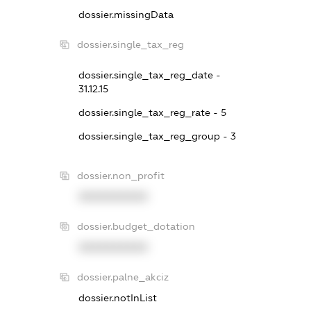
dossier.missingData
dossier.single_tax_reg
dossier.single_tax_reg_date -
31.12.15
dossier.single_tax_reg_rate - 5
dossier.single_tax_reg_group - 3
dossier.non_profit
XXXXXXXXXX
dossier.budget_dotation
XXXXXXXXXX
dossier.palne_akciz
dossier.notInList