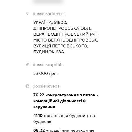
XXXXXXXXXX
dossier.address:
УКРАЇНА, 51600,
ДНІПРОПЕТРОВСЬКА ОБЛ.,
ВЕРХНЬОДНІПРОВСЬКИЙ Р-Н,
МІСТО ВЕРХНЬОДНІПРОВСЬК,
ВУЛИЦЯ ПЕТРОВСЬКОГО,
БУДИНОК 68А
dossier.capital:
53 000 грн.
dossier.kveds:
70.22
консультування з питань
комерційної діяльності й
керування
41.10
організація будівництва
будівель
68.32
управління нерухомим