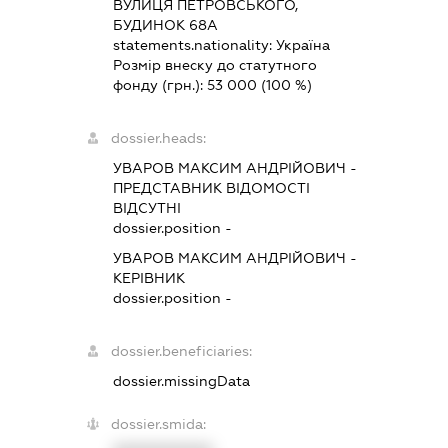
ВУЛИЦЯ ПЕТРОВСЬКОГО,
БУДИНОК 68А
statements.nationality:
Україна
Розмір внеску до статутного
фонду (грн.):
53 000
(100 %)
dossier.heads:
УВАРОВ МАКСИМ АНДРІЙОВИЧ
-
ПРЕДСТАВНИК
ВІДОМОСТІ
ВІДСУТНІ
dossier.position -
УВАРОВ МАКСИМ АНДРІЙОВИЧ
-
КЕРІВНИК
dossier.position -
dossier.beneficiaries:
dossier.missingData
dossier.smida: