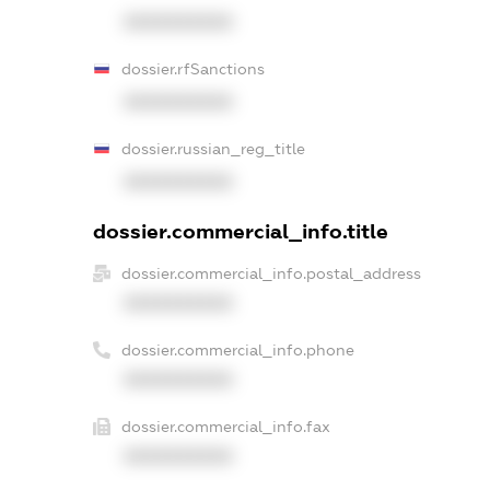
XXXXXXXXXX
dossier.rfSanctions
XXXXXXXXXX
dossier.russian_reg_title
XXXXXXXXXX
dossier.commercial_info.title
dossier.commercial_info.postal_address
XXXXXXXXXX
dossier.commercial_info.phone
XXXXXXXXXX
dossier.commercial_info.fax
XXXXXXXXXX