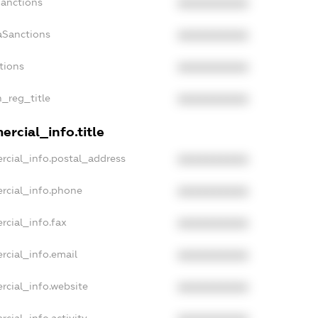
Sanctions
XXXXXXXXXX
aSanctions
XXXXXXXXXX
tions
XXXXXXXXXX
n_reg_title
XXXXXXXXXX
rcial_info.title
rcial_info.postal_address
XXXXXXXXXX
rcial_info.phone
XXXXXXXXXX
rcial_info.fax
XXXXXXXXXX
rcial_info.email
XXXXXXXXXX
rcial_info.website
XXXXXXXXXX