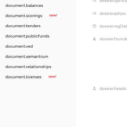
dossier.opfSu
document.balances
dossier.edrpo:
document.scorings
new!
document.tenders
dossier.regDat
document.publicfunds
dossier.foun
document.ved
document.semantrum
document.relationships
document.licenses
new!
dossier.heads: