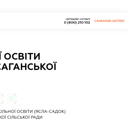
caHeader.contact
CAHEADER.GETTEST
0 (800) 210 102
 ОСВІТИ
САГАНСЬКОЇ
0
0
ІЛЬНОЇ ОСВІТИ (ЯСЛА-САДОК)
ОЇ СІЛЬСЬКОЇ РАДИ