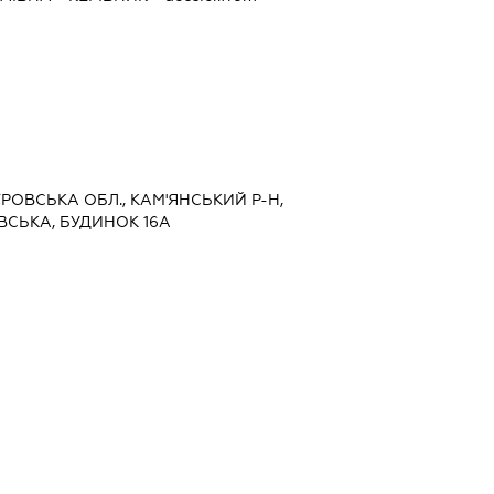
ЕТРОВСЬКА ОБЛ., КАМ'ЯНСЬКИЙ Р-Н,
ВСЬКА, БУДИНОК 16А