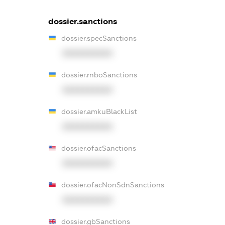
dossier.sanctions
dossier.specSanctions
XXXXXXXXXX
dossier.rnboSanctions
XXXXXXXXXX
dossier.amkuBlackList
XXXXXXXXXX
dossier.ofacSanctions
XXXXXXXXXX
dossier.ofacNonSdnSanctions
XXXXXXXXXX
dossier.gbSanctions