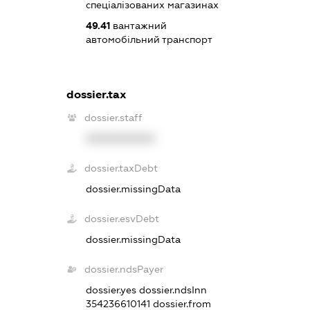
спеціалізованих магазинах
49.41
вантажний
автомобільний транспорт
dossier.tax
dossier.staff
XXXXXXXXXX
dossier.taxDebt
dossier.missingData
dossier.esvDebt
dossier.missingData
dossier.ndsPayer
dossier.yes
dossier.ndsInn
354236610141
dossier.from