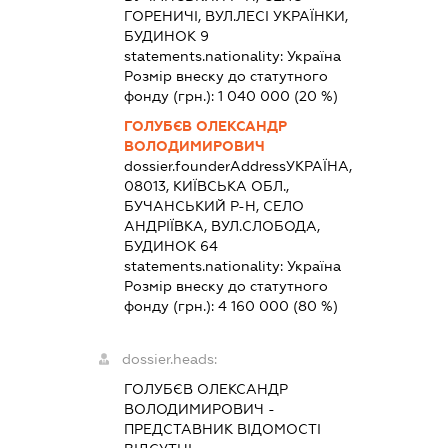
ГОРЕНИЧІ, ВУЛ.ЛЕСІ УКРАЇНКИ,
БУДИНОК 9
statements.nationality:
Україна
Розмір внеску до статутного
фонду (грн.):
1 040 000
(20 %)
ГОЛУБЄВ ОЛЕКСАНДР
ВОЛОДИМИРОВИЧ
dossier.founderAddress
УКРАЇНА,
08013, КИЇВСЬКА ОБЛ.,
БУЧАНСЬКИЙ Р-Н, СЕЛО
АНДРІЇВКА, ВУЛ.СЛОБОДА,
БУДИНОК 64
statements.nationality:
Україна
Розмір внеску до статутного
фонду (грн.):
4 160 000
(80 %)
dossier.heads:
ГОЛУБЄВ ОЛЕКСАНДР
ВОЛОДИМИРОВИЧ
-
ПРЕДСТАВНИК
ВІДОМОСТІ