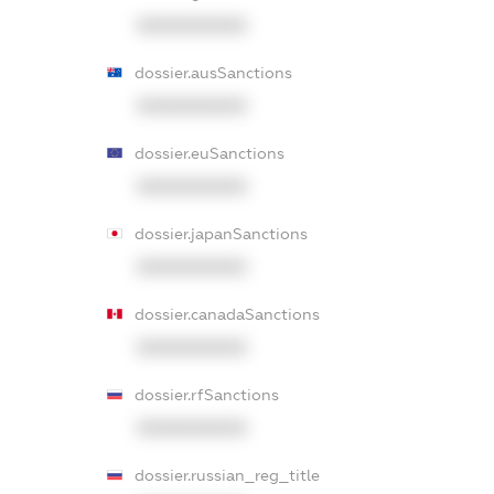
XXXXXXXXXX
dossier.ausSanctions
XXXXXXXXXX
dossier.euSanctions
XXXXXXXXXX
dossier.japanSanctions
XXXXXXXXXX
dossier.canadaSanctions
XXXXXXXXXX
dossier.rfSanctions
XXXXXXXXXX
dossier.russian_reg_title