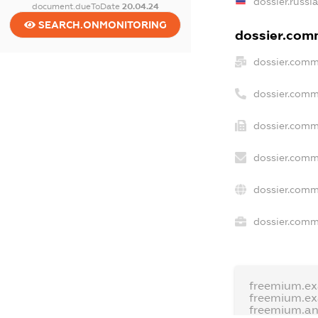
dossier.russi
document.dueToDate
20.04.24
SEARCH.ONMONITORING
dossier.comm
dossier.comm
dossier.comm
dossier.comm
dossier.comm
dossier.comm
dossier.comme
freemium.e
freemium.e
freemium.a