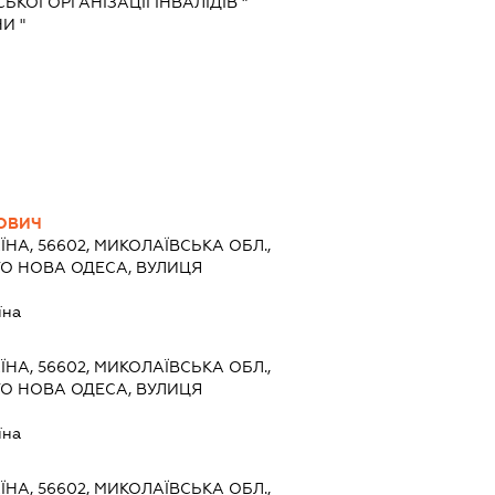
КОЇ ОРГАНІЗАЦІЇ ІНВАЛІДІВ "
И "
ОВИЧ
ЇНА, 56602, МИКОЛАЇВСЬКА ОБЛ.,
ТО НОВА ОДЕСА, ВУЛИЦЯ
їна
ЇНА, 56602, МИКОЛАЇВСЬКА ОБЛ.,
ТО НОВА ОДЕСА, ВУЛИЦЯ
їна
ЇНА, 56602, МИКОЛАЇВСЬКА ОБЛ.,