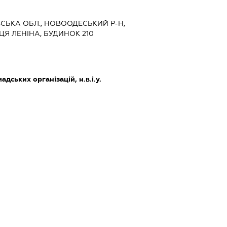
ВСЬКА ОБЛ., НОВООДЕСЬКИЙ Р-Н,
ЦЯ ЛЕНІНА, БУДИНОК 210
дських організацій, н.в.і.у.