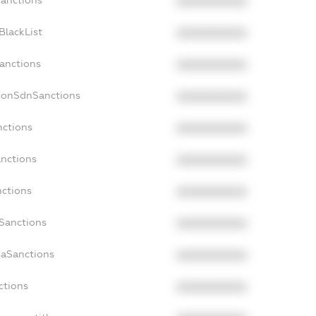
XXXXXXXXXX
BlackList
XXXXXXXXXX
Sanctions
XXXXXXXXXX
cNonSdnSanctions
XXXXXXXXXX
nctions
XXXXXXXXXX
anctions
XXXXXXXXXX
nctions
XXXXXXXXXX
nSanctions
XXXXXXXXXX
daSanctions
XXXXXXXXXX
ctions
XXXXXXXXXX