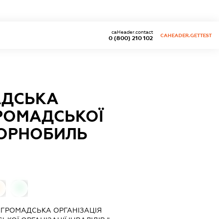
caHeader.contact
CAHEADER.GETTEST
0 (800) 210 102
АДСЬКА
ГРОМАДСЬКОЇ
 ЧОРНОБИЛЬ
0
0
ГРОМАДСЬКА ОРГАНІЗАЦІЯ