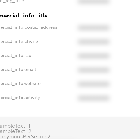
an_reg_title
XXXXXXXXXX
ercial_info.title
ercial_info.postal_address
XXXXXXXXXX
ercial_info.phone
XXXXXXXXXX
ercial_info.fax
XXXXXXXXXX
ercial_info.email
XXXXXXXXXX
ercial_info.website
XXXXXXXXXX
rcial_info.activity
XXXXXXXXXX
xampleText_1
xampleText_2
nonymousPerSearch2