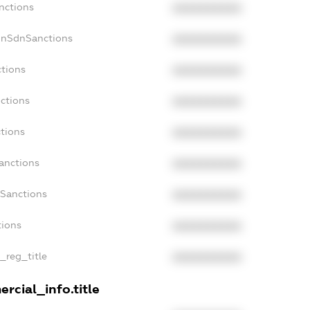
nctions
XXXXXXXXXX
onSdnSanctions
XXXXXXXXXX
ctions
XXXXXXXXXX
ctions
XXXXXXXXXX
ctions
XXXXXXXXXX
anctions
XXXXXXXXXX
aSanctions
XXXXXXXXXX
tions
XXXXXXXXXX
n_reg_title
XXXXXXXXXX
rcial_info.title