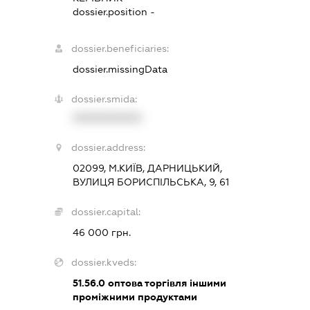
dossier.position -
dossier.beneficiaries:
dossier.missingData
dossier.smida:
XXXXXXXXXX
dossier.address:
02099, М.КИЇВ, ДАРНИЦЬКИЙ,
ВУЛИЦЯ БОРИСПІЛЬСЬКА, 9, 61
dossier.capital:
46 000 грн.
dossier.kveds:
51.56.0
оптова торгівля іншими
проміжними продуктами