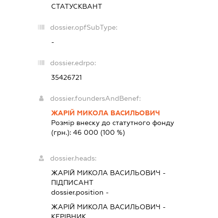
СТАТУСКВАНТ
dossier.opfSubType:
-
dossier.edrpo:
35426721
dossier.foundersAndBenef:
ЖАРІЙ МИКОЛА ВАСИЛЬОВИЧ
Розмір внеску до статутного фонду
(грн.):
46 000
(100 %)
dossier.heads:
ЖАРІЙ МИКОЛА ВАСИЛЬОВИЧ
-
ПІДПИСАНТ
dossier.position -
ЖАРІЙ МИКОЛА ВАСИЛЬОВИЧ
-
КЕРІВНИК