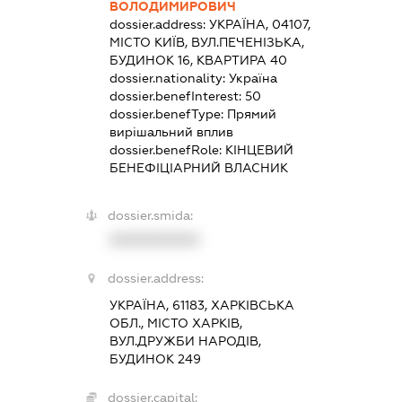
ВОЛОДИМИРОВИЧ
dossier.address:
УКРАЇНА, 04107,
МІСТО КИЇВ, ВУЛ.ПЕЧЕНІЗЬКА,
БУДИНОК 16, КВАРТИРА 40
dossier.nationality:
Україна
dossier.benefInterest:
50
dossier.benefType:
Прямий
вирішальний вплив
dossier.benefRole:
КІНЦЕВИЙ
БЕНЕФІЦІАРНИЙ ВЛАСНИК
dossier.smida:
XXXXXXXXXX
dossier.address:
УКРАЇНА, 61183, ХАРКІВСЬКА
ОБЛ., МІСТО ХАРКІВ,
ВУЛ.ДРУЖБИ НАРОДІВ,
БУДИНОК 249
dossier.capital: