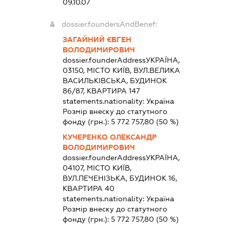
09.10.07
dossier.foundersAndBenef:
ЗАГАЙНИЙ ЄВГЕН
ВОЛОДИМИРОВИЧ
dossier.founderAddress
УКРАЇНА,
03150, МІСТО КИЇВ, ВУЛ.ВЕЛИКА
ВАСИЛЬКІВСЬКА, БУДИНОК
86/87, КВАРТИРА 147
statements.nationality:
Україна
Розмір внеску до статутного
фонду (грн.):
5 772 757,80
(50 %)
КУЧЕРЕНКО ОЛЕКСАНДР
ВОЛОДИМИРОВИЧ
dossier.founderAddress
УКРАЇНА,
04107, МІСТО КИЇВ,
ВУЛ.ПЕЧЕНІЗЬКА, БУДИНОК 16,
КВАРТИРА 40
statements.nationality:
Україна
Розмір внеску до статутного
фонду (грн.):
5 772 757,80
(50 %)