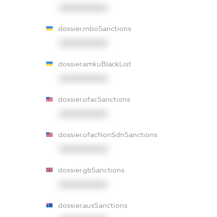
XXXXXXXXXX
dossier.rnboSanctions
XXXXXXXXXX
dossier.amkuBlackList
XXXXXXXXXX
dossier.ofacSanctions
XXXXXXXXXX
dossier.ofacNonSdnSanctions
XXXXXXXXXX
dossier.gbSanctions
XXXXXXXXXX
dossier.ausSanctions