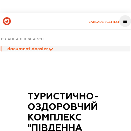
CAHEADER.GETTEST
CAHEADER.SEARCH
document.dossier
ТУРИСТИЧНО-
ОЗДОРОВЧИЙ
КОМПЛЕКС
"ПІВДЕННА