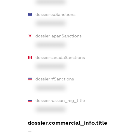
XXXXXXXXXX
dossier.euSanctions
XXXXXXXXXX
dossier.japanSanctions
XXXXXXXXXX
dossier.canadaSanctions
XXXXXXXXXX
dossier.rfSanctions
XXXXXXXXXX
dossier.russian_reg_title
XXXXXXXXXX
dossier.commercial_info.title