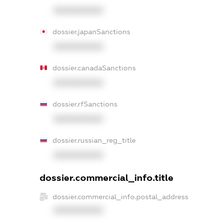
XXXXXXXXXX
dossier.japanSanctions
XXXXXXXXXX
dossier.canadaSanctions
XXXXXXXXXX
dossier.rfSanctions
XXXXXXXXXX
dossier.russian_reg_title
XXXXXXXXXX
dossier.commercial_info.title
dossier.commercial_info.postal_address
XXXXXXXXXX