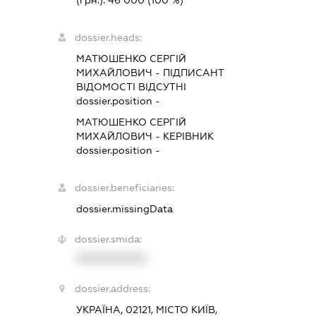
(грн.):
46 000
(100 %)
dossier.heads:
МАТЮШЕНКО СЕРГІЙ
МИХАЙЛОВИЧ
-
ПІДПИСАНТ
ВІДОМОСТІ ВІДСУТНІ
dossier.position -
МАТЮШЕНКО СЕРГІЙ
МИХАЙЛОВИЧ
-
КЕРІВНИК
dossier.position -
dossier.beneficiaries:
dossier.missingData
dossier.smida:
XXXXXXXXXX
dossier.address:
УКРАЇНА, 02121, МІСТО КИЇВ,