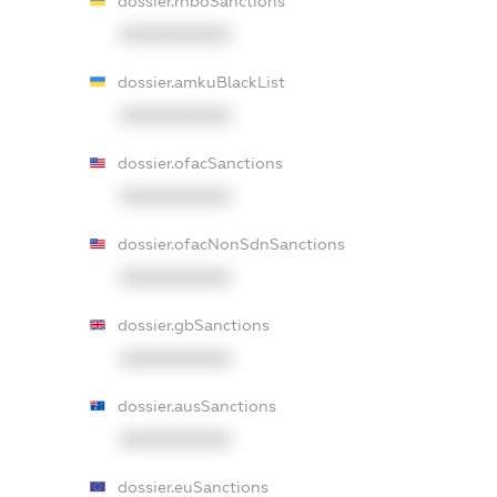
dossier.rnboSanctions
XXXXXXXXXX
dossier.amkuBlackList
XXXXXXXXXX
dossier.ofacSanctions
XXXXXXXXXX
dossier.ofacNonSdnSanctions
XXXXXXXXXX
dossier.gbSanctions
XXXXXXXXXX
dossier.ausSanctions
XXXXXXXXXX
dossier.euSanctions