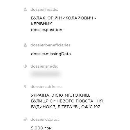
dossier.heads:
БУЛАХ ЮРІЙ МИКОЛАЙОВИЧ
-
КЕРІВНИК
dossier.position -
dossier.beneficiaries:
dossier.missingData
dossier.smida:
XXXXXXXXXX
dossier.address:
УКРАЇНА, 01010, МІСТО КИЇВ,
ВУЛИЦЯ СІЧНЕВОГО ПОВСТАННЯ,
БУДИНОК 3, ЛІТЕРА "Б", ОФІС 197
dossier.capital:
5 000 грн.