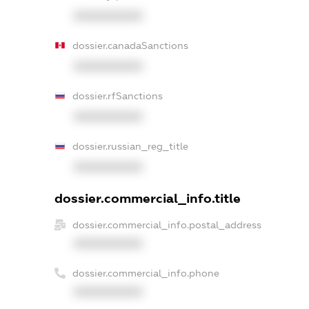
XXXXXXXXXX
dossier.canadaSanctions
XXXXXXXXXX
dossier.rfSanctions
XXXXXXXXXX
dossier.russian_reg_title
XXXXXXXXXX
dossier.commercial_info.title
dossier.commercial_info.postal_address
XXXXXXXXXX
dossier.commercial_info.phone
XXXXXXXXXX