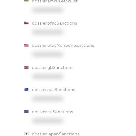
dossier.amkuBlackList
XXXXXXXXXX
dossier.ofacSanctions
XXXXXXXXXX
dossier.ofacNonSdnSanctions
XXXXXXXXXX
dossier.gbSanctions
XXXXXXXXXX
dossier.ausSanctions
XXXXXXXXXX
dossier.euSanctions
XXXXXXXXXX
dossier.japanSanctions