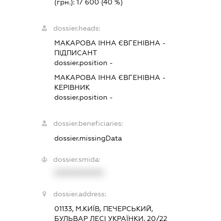
(грн.):
17 600
(40 %)
dossier.heads:
МАКАРОВА ІННА ЄВГЕНІВНА
-
ПІДПИСАНТ
dossier.position -
МАКАРОВА ІННА ЄВГЕНІВНА
-
КЕРІВНИК
dossier.position -
dossier.beneficiaries:
dossier.missingData
dossier.smida:
XXXXXXXXXX
dossier.address:
01133, М.КИЇВ, ПЕЧЕРСЬКИЙ,
БУЛЬВАР ЛЕСІ УКРАЇНКИ, 20/22