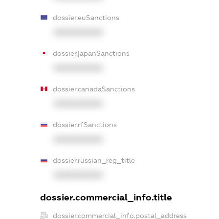
dossier.euSanctions
XXXXXXXXXX
dossier.japanSanctions
XXXXXXXXXX
dossier.canadaSanctions
XXXXXXXXXX
dossier.rfSanctions
XXXXXXXXXX
dossier.russian_reg_title
XXXXXXXXXX
dossier.commercial_info.title
dossier.commercial_info.postal_address