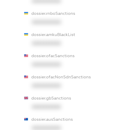
XXXXXXXXXX
dossier.rnboSanctions
XXXXXXXXXX
dossier.amkuBlackList
XXXXXXXXXX
dossier.ofacSanctions
XXXXXXXXXX
dossier.ofacNonSdnSanctions
XXXXXXXXXX
dossier.gbSanctions
XXXXXXXXXX
dossier.ausSanctions
XXXXXXXXXX