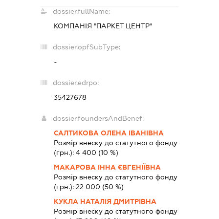
dossier.fullName:
КОМПАНІЯ "ПАРКЕТ ЦЕНТР"
dossier.opfSubType:
-
dossier.edrpo:
35427678
dossier.foundersAndBenef:
САЛТИКОВА ОЛЕНА ІВАНІВНА
Розмір внеску до статутного фонду
(грн.):
4 400
(10 %)
МАКАРОВА ІННА ЄВГЕНІЇВНА
Розмір внеску до статутного фонду
(грн.):
22 000
(50 %)
КУКЛА НАТАЛІЯ ДМИТРІВНА
Розмір внеску до статутного фонду