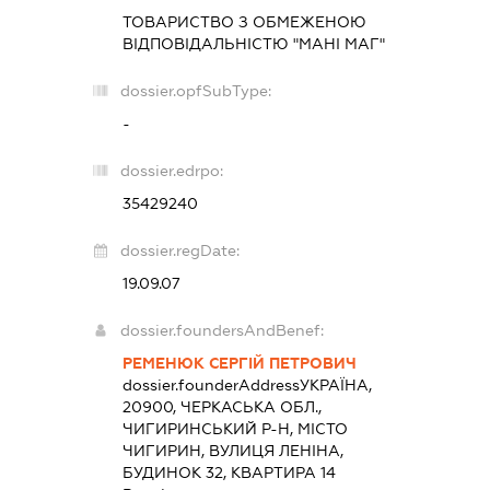
ТОВАРИСТВО З ОБМЕЖЕНОЮ
ВІДПОВІДАЛЬНІСТЮ "МАНІ МАГ"
dossier.opfSubType:
-
dossier.edrpo:
35429240
dossier.regDate:
19.09.07
dossier.foundersAndBenef:
РЕМЕНЮК СЕРГІЙ ПЕТРОВИЧ
dossier.founderAddress
УКРАЇНА,
20900, ЧЕРКАСЬКА ОБЛ.,
ЧИГИРИНСЬКИЙ Р-Н, МІСТО
ЧИГИРИН, ВУЛИЦЯ ЛЕНІНА,
БУДИНОК 32, КВАРТИРА 14