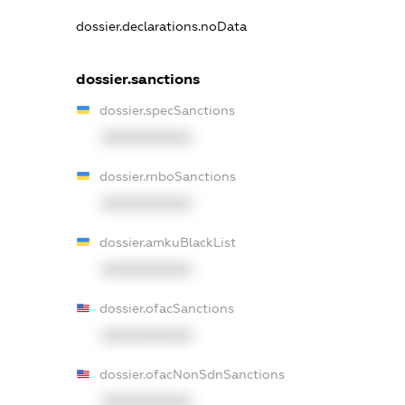
dossier.declarations.noData
dossier.sanctions
dossier.specSanctions
XXXXXXXXXX
dossier.rnboSanctions
XXXXXXXXXX
dossier.amkuBlackList
XXXXXXXXXX
dossier.ofacSanctions
XXXXXXXXXX
dossier.ofacNonSdnSanctions
XXXXXXXXXX