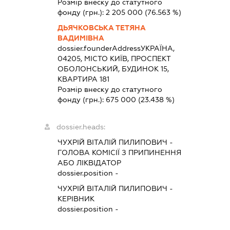
Розмір внеску до статутного
фонду (грн.):
2 205 000
(76.563 %)
ДЬЯЧКОВСЬКА ТЕТЯНА
ВАДИМІВНА
dossier.founderAddress
УКРАЇНА,
04205, МІСТО КИЇВ, ПРОСПЕКТ
ОБОЛОНСЬКИЙ, БУДИНОК 15,
КВАРТИРА 181
Розмір внеску до статутного
фонду (грн.):
675 000
(23.438 %)
dossier.heads:
ЧУХРІЙ ВІТАЛІЙ ПИЛИПОВИЧ
-
ГОЛОВА КОМІСІЇ З ПРИПИНЕННЯ
АБО ЛІКВІДАТОР
dossier.position -
ЧУХРІЙ ВІТАЛІЙ ПИЛИПОВИЧ
-
КЕРІВНИК
dossier.position -