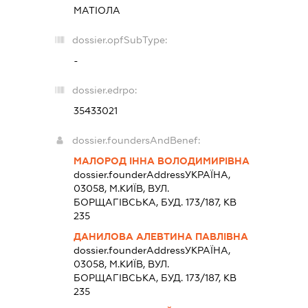
МАТІОЛА
dossier.opfSubType:
-
dossier.edrpo:
35433021
dossier.foundersAndBenef:
МАЛОРОД ІННА ВОЛОДИМИРІВНА
dossier.founderAddress
УКРАЇНА,
03058, М.КИЇВ, ВУЛ.
БОРЩАГІВСЬКА, БУД. 173/187, КВ
235
ДАНИЛОВА АЛЕВТИНА ПАВЛІВНА
dossier.founderAddress
УКРАЇНА,
03058, М.КИЇВ, ВУЛ.
БОРЩАГІВСЬКА, БУД. 173/187, КВ
235