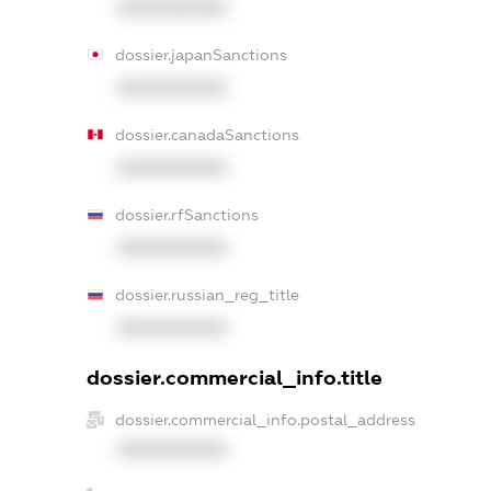
XXXXXXXXXX
dossier.japanSanctions
XXXXXXXXXX
dossier.canadaSanctions
XXXXXXXXXX
dossier.rfSanctions
XXXXXXXXXX
dossier.russian_reg_title
XXXXXXXXXX
dossier.commercial_info.title
dossier.commercial_info.postal_address
XXXXXXXXXX