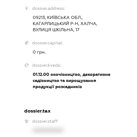
dossier.address:
09213, КИЇВСЬКА ОБЛ.,
КАГАРЛИЦЬКИЙ Р-Н, ХАЛЧА,
ВУЛИЦЯ ШКІЛЬНА, 17
dossier.capital:
0 грн.
dossier.kveds:
01.12.00
овочівництво, декоративне
садівництво та вирощування
продукції розсадників
dossier.tax
dossier.staff
XXXXXXXXXX