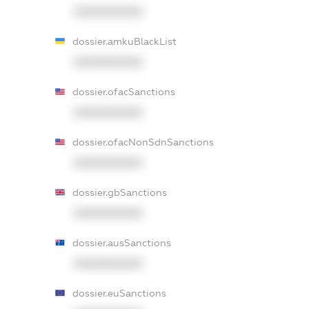
XXXXXXXXXX
dossier.amkuBlackList
XXXXXXXXXX
dossier.ofacSanctions
XXXXXXXXXX
dossier.ofacNonSdnSanctions
XXXXXXXXXX
dossier.gbSanctions
XXXXXXXXXX
dossier.ausSanctions
XXXXXXXXXX
dossier.euSanctions