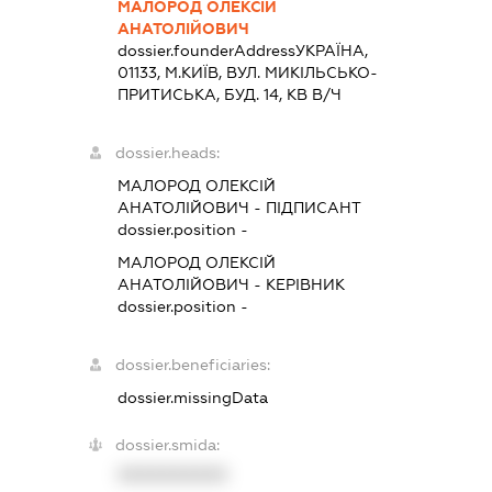
МАЛОРОД ОЛЕКСІЙ
АНАТОЛІЙОВИЧ
dossier.founderAddress
УКРАЇНА,
01133, М.КИЇВ, ВУЛ. МИКІЛЬСЬКО-
ПРИТИСЬКА, БУД. 14, КВ В/Ч
dossier.heads:
МАЛОРОД ОЛЕКСІЙ
АНАТОЛІЙОВИЧ
-
ПІДПИСАНТ
dossier.position -
МАЛОРОД ОЛЕКСІЙ
АНАТОЛІЙОВИЧ
-
КЕРІВНИК
dossier.position -
dossier.beneficiaries:
dossier.missingData
dossier.smida:
XXXXXXXXXX