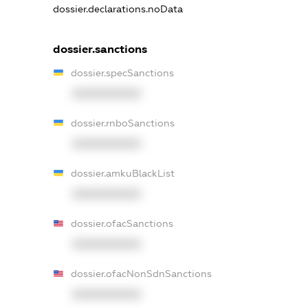
dossier.declarations.noData
dossier.sanctions
dossier.specSanctions
XXXXXXXXXX
dossier.rnboSanctions
XXXXXXXXXX
dossier.amkuBlackList
XXXXXXXXXX
dossier.ofacSanctions
XXXXXXXXXX
dossier.ofacNonSdnSanctions
XXXXXXXXXX