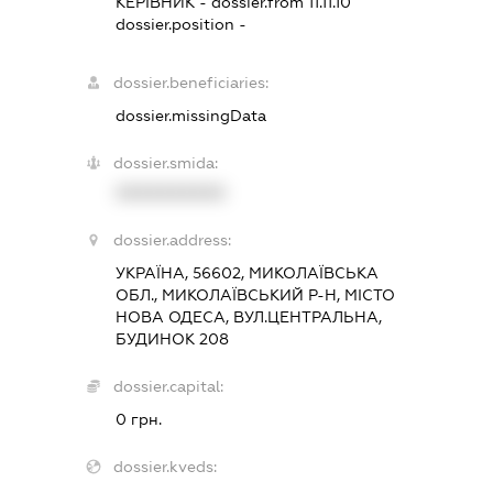
КЕРІВНИК
- dossier.from 11.11.10
dossier.position -
dossier.beneficiaries:
dossier.missingData
dossier.smida:
XXXXXXXXXX
dossier.address:
УКРАЇНА, 56602, МИКОЛАЇВСЬКА
ОБЛ., МИКОЛАЇВСЬКИЙ Р-Н, МІСТО
НОВА ОДЕСА, ВУЛ.ЦЕНТРАЛЬНА,
БУДИНОК 208
dossier.capital:
0 грн.
dossier.kveds: