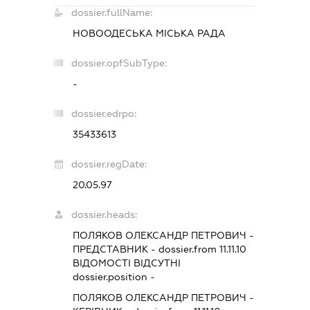
dossier.fullName:
НОВООДЕСЬКА МІСЬКА РАДА
dossier.opfSubType:
-
dossier.edrpo:
35433613
dossier.regDate:
20.05.97
dossier.heads:
ПОЛЯКОВ ОЛЕКСАНДР ПЕТРОВИЧ
-
ПРЕДСТАВНИК
- dossier.from 11.11.10
ВІДОМОСТІ ВІДСУТНІ
dossier.position -
ПОЛЯКОВ ОЛЕКСАНДР ПЕТРОВИЧ
-