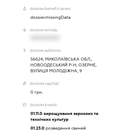
dossier.beneficiaries:
dossier.missingData
dossier.smida:
XXXXXXXXXX
dossier.address:
56624, МИКОЛАЇВСЬКА ОБЛ.,
НОВООДЕСЬКИЙ Р-Н, ОЗЕРНЕ,
ВУЛИЦЯ МОЛОДІЖНА, 9
dossier.capital:
0 грн.
dossier.kveds:
01.11.0
вирощування зернових та
технічних культур
01.23.0
розведення свиней