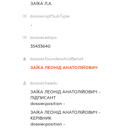
ЗАЇКА Л.А.
dossier.opfSubType:
-
dossier.edrpo:
35433640
dossier.foundersAndBenef:
ЗАЇКА ЛЕОНІД АНАТОЛІЙОВИЧ
dossier.heads:
ЗАЇКА ЛЕОНІД АНАТОЛІЙОВИЧ
-
ПІДПИСАНТ
dossier.position -
ЗАЇКА ЛЕОНІД АНАТОЛІЙОВИЧ
-
КЕРІВНИК
dossier.position -