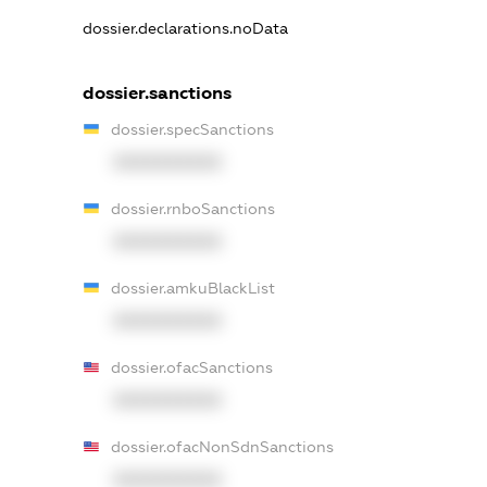
dossier.declarations.noData
dossier.sanctions
dossier.specSanctions
XXXXXXXXXX
dossier.rnboSanctions
XXXXXXXXXX
dossier.amkuBlackList
XXXXXXXXXX
dossier.ofacSanctions
XXXXXXXXXX
dossier.ofacNonSdnSanctions
XXXXXXXXXX