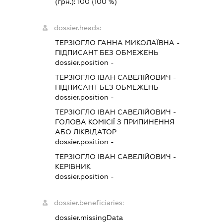
(грн.):
100
(100 %)
dossier.heads:
ТЕРЗІОГЛО ГАННА МИКОЛАЇВНА
-
ПІДПИСАНТ
БЕЗ ОБМЕЖЕНЬ
dossier.position -
ТЕРЗІОГЛО ІВАН САВЕЛІЙОВИЧ
-
ПІДПИСАНТ
БЕЗ ОБМЕЖЕНЬ
dossier.position -
ТЕРЗІОГЛО ІВАН САВЕЛІЙОВИЧ
-
ГОЛОВА КОМІСІЇ З ПРИПИНЕННЯ
АБО ЛІКВІДАТОР
dossier.position -
ТЕРЗІОГЛО ІВАН САВЕЛІЙОВИЧ
-
КЕРІВНИК
dossier.position -
dossier.beneficiaries:
dossier.missingData