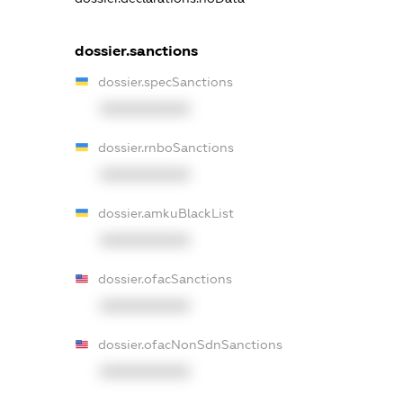
dossier.sanctions
dossier.specSanctions
XXXXXXXXXX
dossier.rnboSanctions
XXXXXXXXXX
dossier.amkuBlackList
XXXXXXXXXX
dossier.ofacSanctions
XXXXXXXXXX
dossier.ofacNonSdnSanctions
XXXXXXXXXX