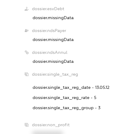
dossier.esvDebt
dossier.missingData
dossier.ndsPayer
dossier.missingData
dossier.ndsAnnul
dossier.missingData
dossier.single_tax_reg
dossier.single_tax_reg_date - 13.05.12
dossier.single_tax_reg_rate - 5
dossier.single_tax_reg_group - 3
dossier.non_profit
XXXXXXXXXX