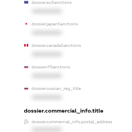
dossier.euSanctions
XXXXXXXXXX
dossier.japanSanctions
XXXXXXXXXX
dossier.canadaSanctions
XXXXXXXXXX
dossier.rfSanctions
XXXXXXXXXX
dossier.russian_reg_title
XXXXXXXXXX
dossier.commercial_info.title
dossier.commercial_info.postal_address
XXXXXXXXXX