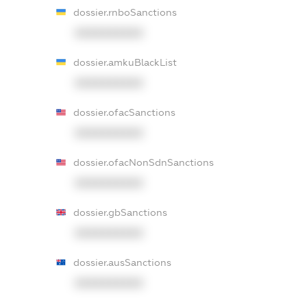
dossier.rnboSanctions
XXXXXXXXXX
dossier.amkuBlackList
XXXXXXXXXX
dossier.ofacSanctions
XXXXXXXXXX
dossier.ofacNonSdnSanctions
XXXXXXXXXX
dossier.gbSanctions
XXXXXXXXXX
dossier.ausSanctions
XXXXXXXXXX