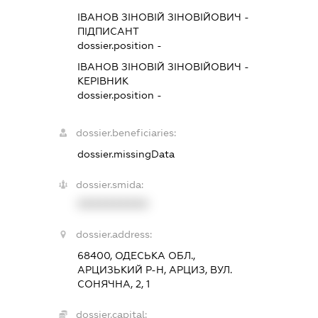
ІВАНОВ ЗІНОВІЙ ЗІНОВІЙОВИЧ
-
ПІДПИСАНТ
dossier.position -
ІВАНОВ ЗІНОВІЙ ЗІНОВІЙОВИЧ
-
КЕРІВНИК
dossier.position -
dossier.beneficiaries:
dossier.missingData
dossier.smida:
XXXXXXXXXX
dossier.address:
68400, ОДЕСЬКА ОБЛ.,
АРЦИЗЬКИЙ Р-Н, АРЦИЗ, ВУЛ.
СОНЯЧНА, 2, 1
dossier.capital: