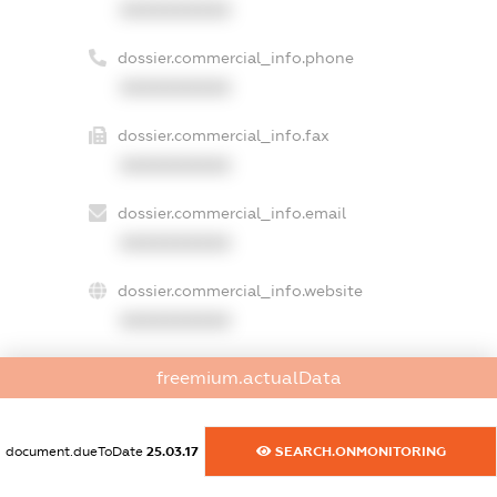
XXXXXXXXXX
dossier.commercial_info.phone
XXXXXXXXXX
dossier.commercial_info.fax
XXXXXXXXXX
dossier.commercial_info.email
XXXXXXXXXX
dossier.commercial_info.website
XXXXXXXXXX
dossier.commercial_info.activity
freemium.actualData
XXXXXXXXXX
document.dueToDate
25.03.17
SEARCH.ONMONITORING
freemium.exampleText_1