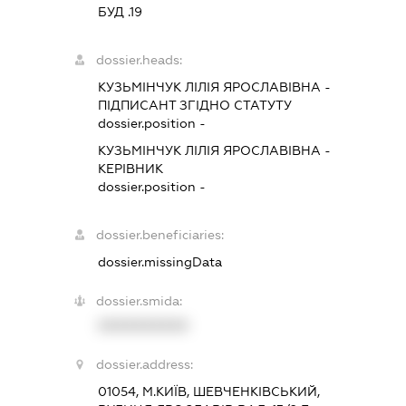
БУД .19
dossier.heads:
КУЗЬМІНЧУК ЛІЛІЯ ЯРОСЛАВІВНА
-
ПІДПИСАНТ
ЗГІДНО СТАТУТУ
dossier.position -
КУЗЬМІНЧУК ЛІЛІЯ ЯРОСЛАВІВНА
-
КЕРІВНИК
dossier.position -
dossier.beneficiaries:
dossier.missingData
dossier.smida:
XXXXXXXXXX
dossier.address:
01054, М.КИЇВ, ШЕВЧЕНКІВСЬКИЙ,