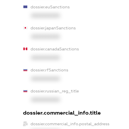
dossier.euSanctions
XXXXXXXXXX
dossier.japanSanctions
XXXXXXXXXX
dossier.canadaSanctions
XXXXXXXXXX
dossier.rfSanctions
XXXXXXXXXX
dossier.russian_reg_title
XXXXXXXXXX
dossier.commercial_info.title
dossier.commercial_info.postal_address