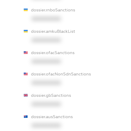
dossier.rnboSanctions
XXXXXXXXXX
dossier.amkuBlackList
XXXXXXXXXX
dossier.ofacSanctions
XXXXXXXXXX
dossier.ofacNonSdnSanctions
XXXXXXXXXX
dossier.gbSanctions
XXXXXXXXXX
dossier.ausSanctions
XXXXXXXXXX