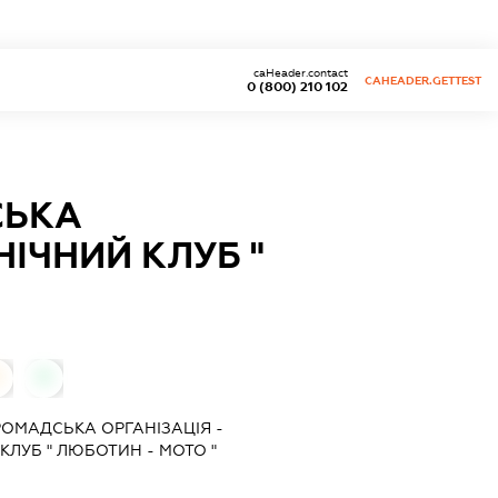
caHeader.contact
CAHEADER.GETTEST
0 (800) 210 102
СЬКА
НІЧНИЙ КЛУБ "
0
ОМАДСЬКА ОРГАНІЗАЦІЯ -
КЛУБ " ЛЮБОТИН - МОТО "