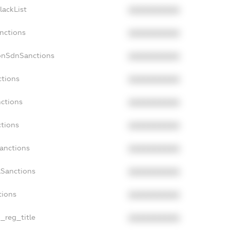
lackList
XXXXXXXXXX
anctions
XXXXXXXXXX
onSdnSanctions
XXXXXXXXXX
ctions
XXXXXXXXXX
nctions
XXXXXXXXXX
ctions
XXXXXXXXXX
Sanctions
XXXXXXXXXX
aSanctions
XXXXXXXXXX
tions
XXXXXXXXXX
n_reg_title
XXXXXXXXXX