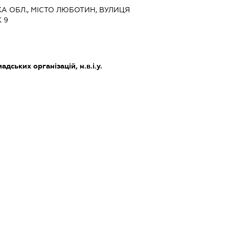
ЬКА ОБЛ., МІСТО ЛЮБОТИН, ВУЛИЦЯ
 9
дських організацій, н.в.і.у.