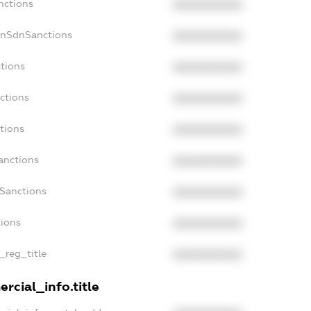
nctions
XXXXXXXXXX
onSdnSanctions
XXXXXXXXXX
ctions
XXXXXXXXXX
ctions
XXXXXXXXXX
tions
XXXXXXXXXX
anctions
XXXXXXXXXX
aSanctions
XXXXXXXXXX
tions
XXXXXXXXXX
n_reg_title
XXXXXXXXXX
rcial_info.title