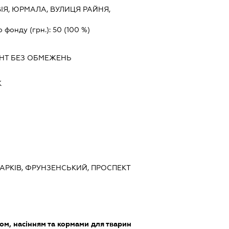
ІЯ, ЮРМАЛА, ВУЛИЦЯ РАЙНЯ,
о фонду (грн.):
50
(100 %)
НТ
БЕЗ ОБМЕЖЕНЬ
К
 ХАРКІВ, ФРУНЗЕНСЬКИЙ, ПРОСПЕКТ
ом, насінням та кормами для тварин