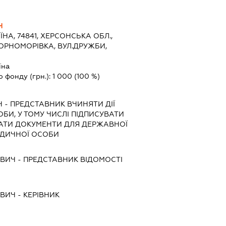
Ч
ЇНА, 74841, ХЕРСОНСЬКА ОБЛ.,
ОРНОМОРІВКА, ВУЛ.ДРУЖБИ,
їна
о фонду (грн.):
1 000
(100 %)
Ч
-
ПРЕДСТАВНИК
ВЧИНЯТИ ДІЇ
ОБИ, У ТОМУ ЧИСЛІ ПІДПИСУВАТИ
АТИ ДОКУМЕНТИ ДЛЯ ДЕРЖАВНОЇ
РИДИЧНОЇ ОСОБИ
ОВИЧ
-
ПРЕДСТАВНИК
ВІДОМОСТІ
ОВИЧ
-
КЕРІВНИК