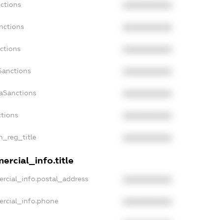
nctions
XXXXXXXXXX
nctions
XXXXXXXXXX
ctions
XXXXXXXXXX
Sanctions
XXXXXXXXXX
daSanctions
XXXXXXXXXX
ctions
XXXXXXXXXX
an_reg_title
XXXXXXXXXX
ercial_info.title
ercial_info.postal_address
XXXXXXXXXX
ercial_info.phone
XXXXXXXXXX