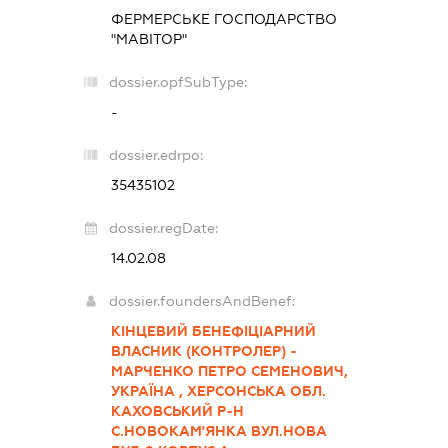
ФЕРМЕРСЬКЕ ГОСПОДАРСТВО
"МАВІТОР"
dossier.opfSubType:
-
dossier.edrpo:
35435102
dossier.regDate:
14.02.08
dossier.foundersAndBenef:
КІНЦЕВИЙ БЕНЕФІЦІАРНИЙ
ВЛАСНИК (КОНТРОЛЕР) -
МАРЧЕНКО ПЕТРО СЕМЕНОВИЧ,
УКРАЇНА , ХЕРСОНСЬКА ОБЛ.
КАХОВСЬКИЙ Р-Н
С.НОВОКАМ'ЯНКА ВУЛ.НОВА