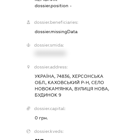
dossier.position -
dossier.beneficiaries:
dossier.missingData
dossier.smida:
XXXXXXXXXX
dossier.address:
УКРАЇНА, 74836, ХЕРСОНСЬКА
ОБЛ., КАХОВСЬКИЙ Р-Н, СЕЛО
НОВОКАМ'ЯНКА, ВУЛИЦЯ НОВА,
БУДИНОК 9
dossier.capital:
0 грн.
dossier.kveds: