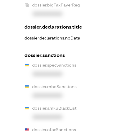
dossier.bigTaxPayerReg
XXXXXXXXXX
dossier.declarations.title
dossier.declarations.noData
dossier.sanctions
dossier.specSanctions
XXXXXXXXXX
dossier.rnboSanctions
XXXXXXXXXX
dossier.amkuBlackList
XXXXXXXXXX
dossier.ofacSanctions