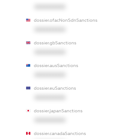
XXXXXXXXXX
dossier.ofacNonSdnSanctions
XXXXXXXXXX
dossier.gbSanctions
XXXXXXXXXX
dossier.ausSanctions
XXXXXXXXXX
dossier.euSanctions
XXXXXXXXXX
dossier.japanSanctions
XXXXXXXXXX
dossier.canadaSanctions