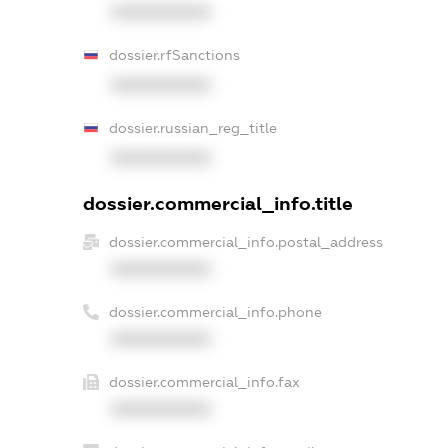
XXXXXXXXXX
dossier.rfSanctions
XXXXXXXXXX
dossier.russian_reg_title
XXXXXXXXXX
dossier.commercial_info.title
dossier.commercial_info.postal_address
XXXXXXXXXX
dossier.commercial_info.phone
XXXXXXXXXX
dossier.commercial_info.fax
XXXXXXXXXX