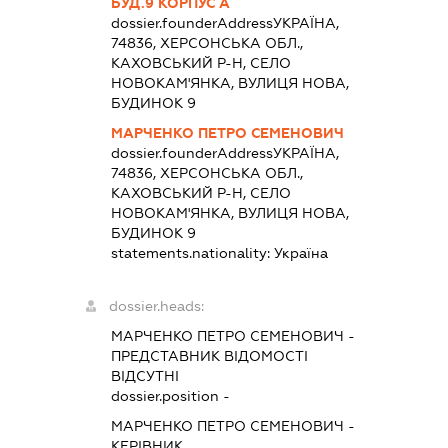
БУД.9 КОРПУС А
dossier.founderAddress
УКРАЇНА,
74836, ХЕРСОНСЬКА ОБЛ.,
КАХОВСЬКИЙ Р-Н, СЕЛО
НОВОКАМ'ЯНКА, ВУЛИЦЯ НОВА,
БУДИНОК 9
МАРЧЕНКО ПЕТРО СЕМЕНОВИЧ
dossier.founderAddress
УКРАЇНА,
74836, ХЕРСОНСЬКА ОБЛ.,
КАХОВСЬКИЙ Р-Н, СЕЛО
НОВОКАМ'ЯНКА, ВУЛИЦЯ НОВА,
БУДИНОК 9
statements.nationality:
Україна
dossier.heads:
МАРЧЕНКО ПЕТРО СЕМЕНОВИЧ
-
ПРЕДСТАВНИК
ВІДОМОСТІ
ВІДСУТНІ
dossier.position -
МАРЧЕНКО ПЕТРО СЕМЕНОВИЧ
-
КЕРІВНИК