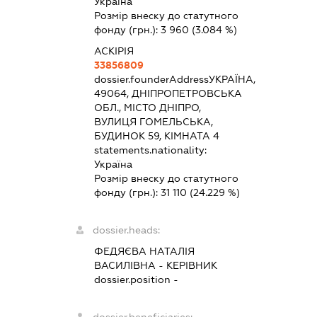
Україна
Розмір внеску до статутного
фонду (грн.):
3 960
(3.084 %)
АСКІРІЯ
33856809
dossier.founderAddress
УКРАЇНА,
49064, ДНІПРОПЕТРОВСЬКА
ОБЛ., МІСТО ДНІПРО,
ВУЛИЦЯ ГОМЕЛЬСЬКА,
БУДИНОК 59, КІМНАТА 4
statements.nationality:
Україна
Розмір внеску до статутного
фонду (грн.):
31 110
(24.229 %)
dossier.heads:
ФЕДЯЄВА НАТАЛІЯ
ВАСИЛІВНА
-
КЕРІВНИК
dossier.position -