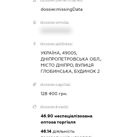
dossier.beneficiaries:
dossier.missingData
dossier.smida:
XXXXXXXXXX
dossier.address:
УКРАЇНА, 49005,
ДНІПРОПЕТРОВСЬКА ОБЛ.,
МІСТО ДНІПРО, ВУЛИЦЯ
ГЛОБИНСЬКА, БУДИНОК 2
dossier.capital:
128 400 грн.
dossier.kveds:
46.90
неспеціалізована
оптова торгівля
46.14
діяльність