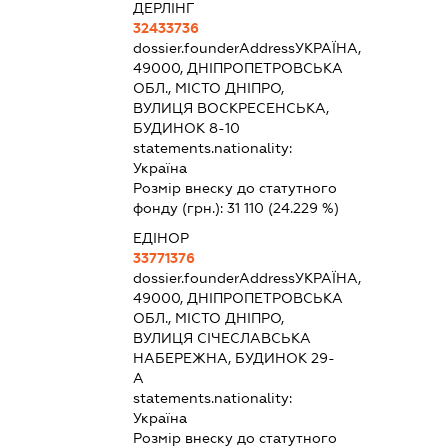
ДЕРЛІНГ
32433736
dossier.founderAddress
УКРАЇНА,
49000, ДНІПРОПЕТРОВСЬКА
ОБЛ., МІСТО ДНІПРО,
ВУЛИЦЯ ВОСКРЕСЕНСЬКА,
БУДИНОК 8-10
statements.nationality:
Україна
Розмір внеску до статутного
фонду (грн.):
31 110
(24.229 %)
ЕДІНОР
33771376
dossier.founderAddress
УКРАЇНА,
49000, ДНІПРОПЕТРОВСЬКА
ОБЛ., МІСТО ДНІПРО,
ВУЛИЦЯ СІЧЕСЛАВСЬКА
НАБЕРЕЖНА, БУДИНОК 29-
А
statements.nationality:
Україна
Розмір внеску до статутного