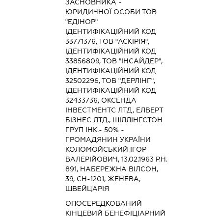
ЗАСНОВНИКА -
ЮРИДИЧНОЇ ОСОБИ ТОВ
"ЕДІНОР"
ІДЕНТИФІКАЦІЙНИЙ КОД
33771376, ТОВ "АСКІРІЯ",
ІДЕНТИФІКАЦІЙНИЙ КОД
33856809, ТОВ "ІНСАЙДЕР",
ІДЕНТИФІКАЦІЙНИЙ КОД
32502296, ТОВ "ДЕРЛІНГ",
ІДЕНТИФІКАЦІЙНИЙ КОД
32433736, ОКСЕНДА
ІНВЕСТМЕНТС ЛТД, ЕЛВЕРТ
БІЗНЕС ЛТД., ШІЛЛІНГСТОН
ГРУП ІНК.- 50% -
ГРОМАДЯНИН УКРАЇНИ
КОЛОМОЙСЬКИЙ ІГОР
ВАЛЕРІЙОВИЧ, 13.02.1963 Р.Н.
891, НАБЕРЕЖНА ВІЛСОН,
39, СН-1201, ЖЕНЕВА,
ШВЕЙЦАРІЯ
ОПОСЕРЕДКОВАНИЙ
КІНЦЕВИЙ БЕНЕФІЦІАРНИЙ