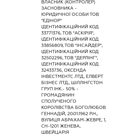
ВЛАСНИК (КОНТРОЛЕР)
ЗАСНОВНИКА -
ЮРИДИЧНОЇ ОСОБИ ТОВ
"ЕДІНОР"
ІДЕНТИФІКАЦІЙНИЙ КОД
33771376, ТОВ "АСКІРІЯ",
ІДЕНТИФІКАЦІЙНИЙ КОД
33856809, ТОВ "ІНСАЙДЕР",
ІДЕНТИФІКАЦІЙНИЙ КОД
32502296, ТОВ "ДЕРЛІНГ",
ІДЕНТИФІКАЦІЙНИЙ КОД
32433736, ОКСЕНДА
ІНВЕСТМЕНТС ЛТД, ЕЛВЕРТ
БІЗНЕС ЛТД., ШІЛЛІНГСТОН
ГРУП ІНК.- 50% -
ГРОМАДЯНИН
СПОЛУЧЕНОГО
КОРОЛІВСТВА БОГОЛЮБОВ
ГЕННАДІЙ, 20.01.1962 Р.Н.,
ВУЛИЦЯ АБРАХАМ-ЖЕВРЕ, 1,
СН-1201 ЖЕНЕВА,
ШВЕЙЦАРІЯ