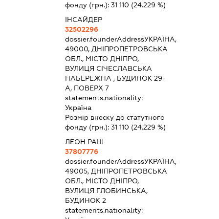
фонду (грн.):
31 110
(24.229 %)
ІНСАЙДЕР
32502296
dossier.founderAddress
УКРАЇНА,
49000, ДНІПРОПЕТРОВСЬКА
ОБЛ., МІСТО ДНІПРО,
ВУЛИЦЯ СІЧЕСЛАВСЬКА
НАБЕРЕЖНА , БУДИНОК 29-
А, ПОВЕРХ 7
statements.nationality:
Україна
Розмір внеску до статутного
фонду (грн.):
31 110
(24.229 %)
ЛЕОН РАШ
37807776
dossier.founderAddress
УКРАЇНА,
49005, ДНІПРОПЕТРОВСЬКА
ОБЛ., МІСТО ДНІПРО,
ВУЛИЦЯ ГЛОБИНСЬКА,
БУДИНОК 2
statements.nationality: