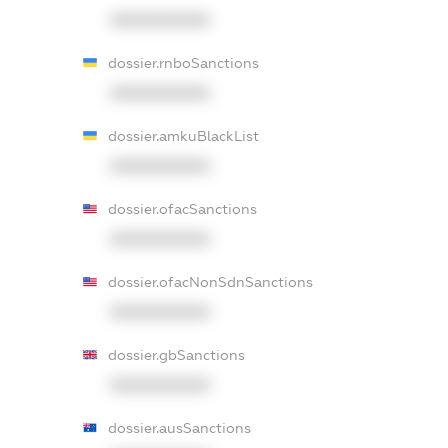
XXXXXXXXXX
dossier.rnboSanctions
XXXXXXXXXX
dossier.amkuBlackList
XXXXXXXXXX
dossier.ofacSanctions
XXXXXXXXXX
dossier.ofacNonSdnSanctions
XXXXXXXXXX
dossier.gbSanctions
XXXXXXXXXX
dossier.ausSanctions