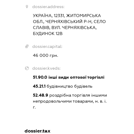
dossier.address:
УКРАЇНА, 12331, ЖИТОМИРСЬКА
ОБЛ., ЧЕРНЯХІВСЬКИЙ Р-Н, СЕЛО
СЛАВІВ, ВУЛ. ЧЕРНЯХІВСЬКА,
БУДИНОК 12В
dossier.capital:
46 000 грн.
dossier.kveds:
51.90.0
інші види оптової торгівлі
45.21.1
будівництво будівель
52.48.9
роздрібна торгівля іншими
непродовольчими товарами, н. в. і.
г.
dossier.tax