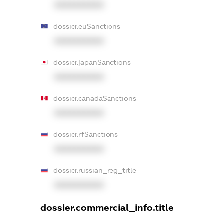
XXXXXXXXXX
dossier.euSanctions
XXXXXXXXXX
dossier.japanSanctions
XXXXXXXXXX
dossier.canadaSanctions
XXXXXXXXXX
dossier.rfSanctions
XXXXXXXXXX
dossier.russian_reg_title
XXXXXXXXXX
dossier.commercial_info.title