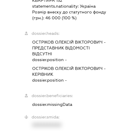
КВАРТИРА 152
statements.nationality:
Україна
Розмір внеску до статутного фонду
(грн.):
46 000
(100 %)
dossier.heads:
ОСТРІКОВ ОЛЕКСІЙ ВІКТОРОВИЧ
-
ПРЕДСТАВНИК
ВІДОМОСТІ
ВІДСУТНІ
dossier.position -
ОСТРІКОВ ОЛЕКСІЙ ВІКТОРОВИЧ
-
КЕРІВНИК
dossier.position -
dossier.beneficiaries:
dossier.missingData
dossier.smida:
XXXXXXXXXX