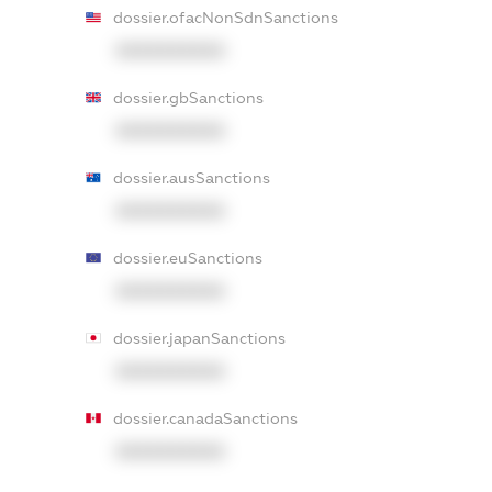
dossier.ofacNonSdnSanctions
XXXXXXXXXX
dossier.gbSanctions
XXXXXXXXXX
dossier.ausSanctions
XXXXXXXXXX
dossier.euSanctions
XXXXXXXXXX
dossier.japanSanctions
XXXXXXXXXX
dossier.canadaSanctions
XXXXXXXXXX