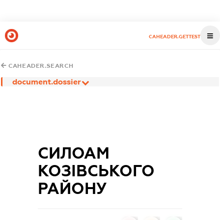
CAHEADER.GETTEST
CAHEADER.SEARCH
document.dossier
СИЛОАМ
КОЗІВСЬКОГО
РАЙОНУ