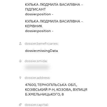
КУЛЬКА ЛЮДМИЛА ВАСИЛІВНА
-
ПІДПИСАНТ
dossier.position -
КУЛЬКА ЛЮДМИЛА ВАСИЛІВНА
-
КЕРІВНИК
dossier.position -
dossier.beneficiaries:
dossier.missingData
dossier.smida:
XXXXXXXXXX
dossier.address:
47600, ТЕРНОПІЛЬСЬКА ОБЛ.,
КОЗІВСЬКИЙ Р-Н, КОЗОВА, ВУЛИЦЯ
Б.ХМЕЛЬНИЦЬКОГО, 8
dossier.capital: