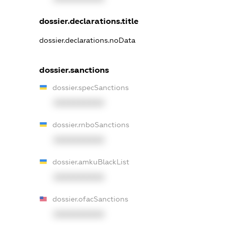
dossier.declarations.title
dossier.declarations.noData
dossier.sanctions
dossier.specSanctions
XXXXXXXXXX
dossier.rnboSanctions
XXXXXXXXXX
dossier.amkuBlackList
XXXXXXXXXX
dossier.ofacSanctions
XXXXXXXXXX