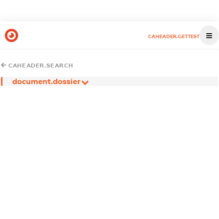
CAHEADER.GETTEST
CAHEADER.SEARCH
document.dossier