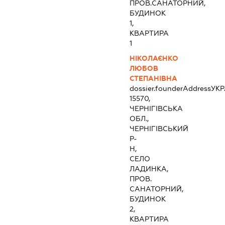
ПРОВ.САНАТОРНИЙ,
БУДИНОК
1,
КВАРТИРА
1
НІКОЛАЄНКО
ЛЮБОВ
СТЕПАНІВНА
dossier.founderAddress
УКР
15570,
ЧЕРНІГІВСЬКА
ОБЛ.,
ЧЕРНІГІВСЬКИЙ
Р-
Н,
СЕЛО
ЛАДИНКА,
ПРОВ.
САНАТОРНИЙ,
БУДИНОК
2,
КВАРТИРА