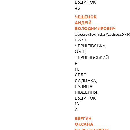
БУДИНОК
45
ЧЕШЕНОК
АНДРІЙ
ВОЛОДИМИРОВИЧ
dossier.founderAddress
УКР
15570,
ЧЕРНІГІВСЬКА
ОБЛ.,
ЧЕРНІГІВСЬКИЙ
Р-
Н,
СЕЛО
ЛАДИНКА,
ВУЛИЦЯ
ПІВДЕННЯ,
БУДИНОК
16
А
ВЕРГУН
ОКСАНА