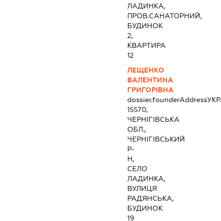
ЛАДИНКА,
ПРОВ.САНАТОРНИЙ,
БУДИНОК
2,
КВАРТИРА
12
ЛЕЩЕНКО
ВАЛЕНТИНА
ГРИГОРІВНА
dossier.founderAddress
УКР
15570,
ЧЕРНІГІВСЬКА
ОБЛ.,
ЧЕРНІГІВСЬКИЙ
Р-
Н,
СЕЛО
ЛАДИНКА,
ВУЛИЦЯ
РАДЯНСЬКА,
БУДИНОК
19