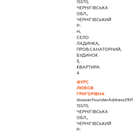
15570,
ЧЕРНІГІВСЬКА
ОБЛ.,
ЧЕРНІГІВСЬКИЙ
Р-
Н,
СЕЛО
ЛАДИНКА,
ПРОВ.САНАТОРНИЙ,
БУДИНОК
3,
КВАРТИРА
4
ФУРС
ЛЮБОВ
ГРИГОРІВНА
dossier.founderAddress
УКР
15570,
ЧЕРНІГІВСЬКА
ОБЛ.,
ЧЕРНІГІВСЬКИЙ
Р-