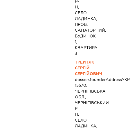
Р-
Н,
СЕЛО
ЛАДИНКА,
ПРОВ.
САНАТОРНИЙ,
БУДИНОК
1,
КВАРТИРА
3
ТРЕЙТЯК
СЕРГІЙ
СЕРГІЙОВИЧ
dossier.founderAddress
УКР
15570,
ЧЕРНІГІВСЬКА
ОБЛ.,
ЧЕРНІГІВСЬКИЙ
Р-
Н,
СЕЛО
ЛАДИНКА,