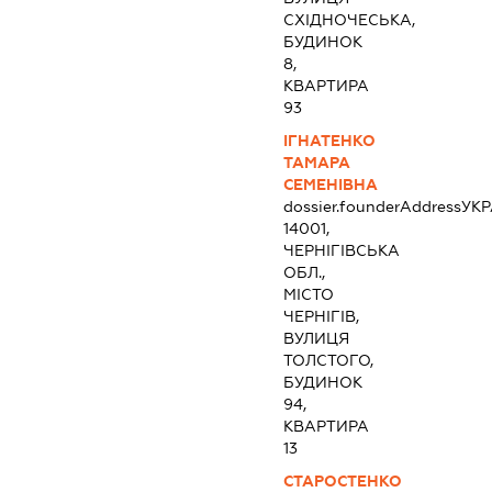
СХІДНОЧЕСЬКА,
БУДИНОК
8,
КВАРТИРА
93
ІГНАТЕНКО
ТАМАРА
СЕМЕНІВНА
dossier.founderAddress
УКР
14001,
ЧЕРНІГІВСЬКА
ОБЛ.,
МІСТО
ЧЕРНІГІВ,
ВУЛИЦЯ
ТОЛСТОГО,
БУДИНОК
94,
КВАРТИРА
13
СТАРОСТЕНКО