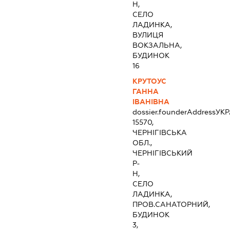
Н,
СЕЛО
ЛАДИНКА,
ВУЛИЦЯ
ВОКЗАЛЬНА,
БУДИНОК
16
КРУТОУС
ГАННА
ІВАНІВНА
dossier.founderAddress
УКР
15570,
ЧЕРНІГІВСЬКА
ОБЛ.,
ЧЕРНІГІВСЬКИЙ
Р-
Н,
СЕЛО
ЛАДИНКА,
ПРОВ.САНАТОРНИЙ,
БУДИНОК
3,