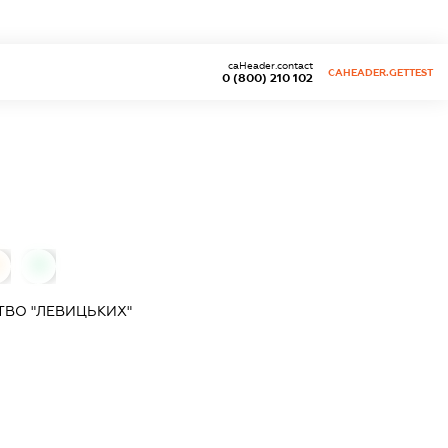
caHeader.contact
CAHEADER.GETTEST
0 (800) 210 102
0
ТВО "ЛЕВИЦЬКИХ"