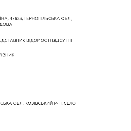
ЇНА, 47623, ТЕРНОПІЛЬСЬКА ОБЛ.,
ЕДОВА
ЕДСТАВНИК
ВІДОМОСТІ ВІДСУТНІ
РІВНИК
ЬСЬКА ОБЛ., КОЗІВСЬКИЙ Р-Н, СЕЛО