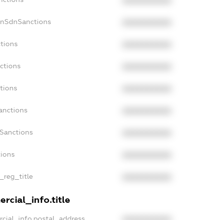
XXXXXXXXXX
onSdnSanctions
XXXXXXXXXX
ctions
XXXXXXXXXX
ctions
XXXXXXXXXX
tions
XXXXXXXXXX
anctions
XXXXXXXXXX
aSanctions
XXXXXXXXXX
tions
XXXXXXXXXX
n_reg_title
XXXXXXXXXX
rcial_info.title
rcial_info.postal_address
XXXXXXXXXX