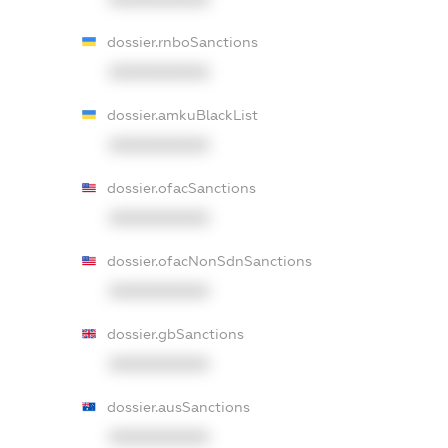
dossier.rnboSanctions
XXXXXXXXXX
dossier.amkuBlackList
XXXXXXXXXX
dossier.ofacSanctions
XXXXXXXXXX
dossier.ofacNonSdnSanctions
XXXXXXXXXX
dossier.gbSanctions
XXXXXXXXXX
dossier.ausSanctions
XXXXXXXXXX