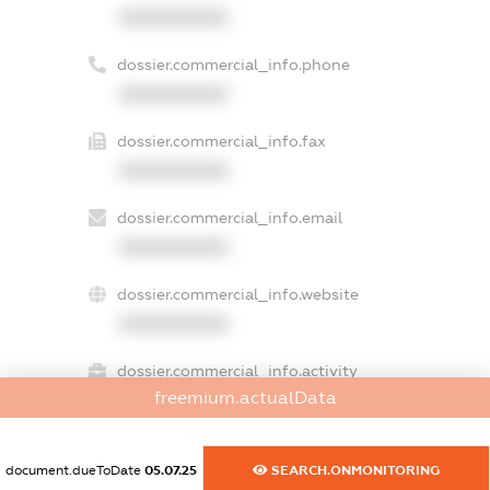
XXXXXXXXXX
dossier.commercial_info.phone
XXXXXXXXXX
dossier.commercial_info.fax
XXXXXXXXXX
dossier.commercial_info.email
XXXXXXXXXX
dossier.commercial_info.website
XXXXXXXXXX
dossier.commercial_info.activity
freemium.actualData
XXXXXXXXXX
document.dueToDate
05.07.25
SEARCH.ONMONITORING