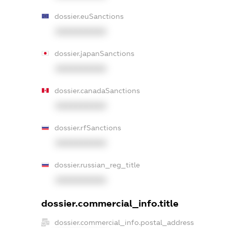
dossier.euSanctions
XXXXXXXXXX
dossier.japanSanctions
XXXXXXXXXX
dossier.canadaSanctions
XXXXXXXXXX
dossier.rfSanctions
XXXXXXXXXX
dossier.russian_reg_title
XXXXXXXXXX
dossier.commercial_info.title
dossier.commercial_info.postal_address