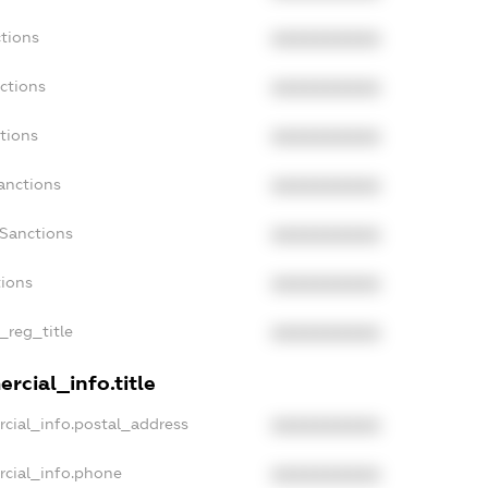
tions
XXXXXXXXXX
ctions
XXXXXXXXXX
tions
XXXXXXXXXX
anctions
XXXXXXXXXX
aSanctions
XXXXXXXXXX
tions
XXXXXXXXXX
_reg_title
XXXXXXXXXX
rcial_info.title
cial_info.postal_address
XXXXXXXXXX
rcial_info.phone
XXXXXXXXXX