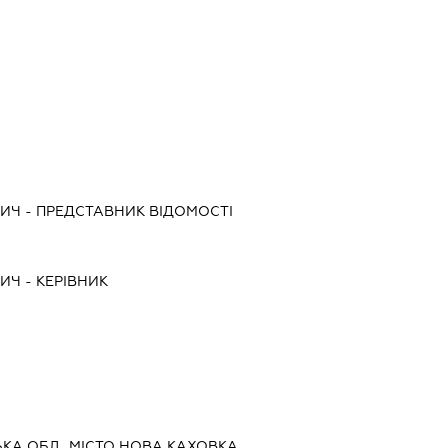
ВИЧ
-
ПРЕДСТАВНИК
ВІДОМОСТІ
ВИЧ
-
КЕРІВНИК
ЬКА ОБЛ., МІСТО НОВА КАХОВКА,