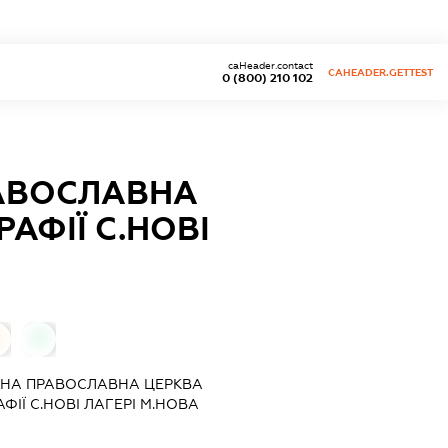
caHeader.contact
CAHEADER.GETTEST
0 (800) 210 102
АВОСЛАВНА
АФІЇ С.НОВІ
0
ЬНА ПРАВОСЛАВНА ЦЕРКВА
ІЇ С.НОВІ ЛАГЕРІ М.НОВА