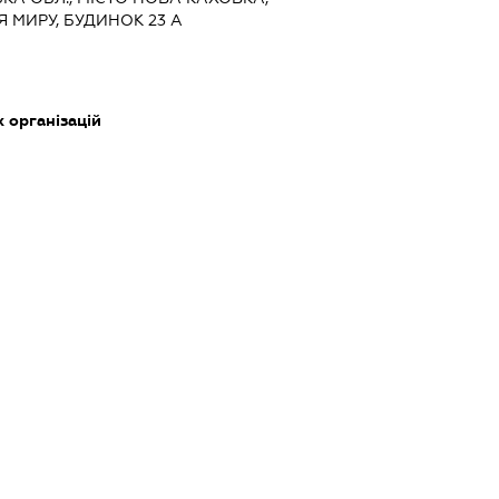
Я МИРУ, БУДИНОК 23 А
х організацій