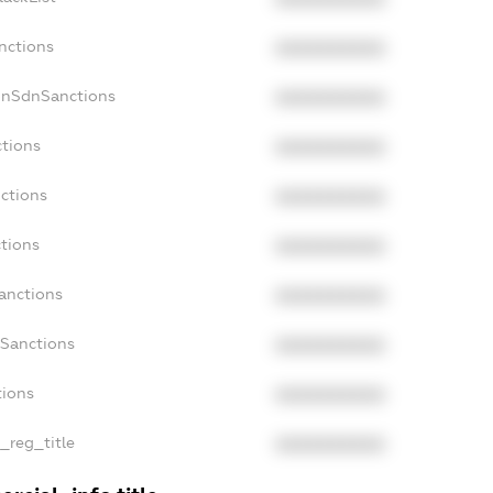
nctions
XXXXXXXXXX
onSdnSanctions
XXXXXXXXXX
ctions
XXXXXXXXXX
nctions
XXXXXXXXXX
ctions
XXXXXXXXXX
Sanctions
XXXXXXXXXX
aSanctions
XXXXXXXXXX
tions
XXXXXXXXXX
n_reg_title
XXXXXXXXXX