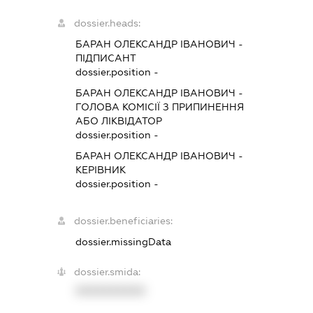
dossier.heads:
БАРАН ОЛЕКСАНДР ІВАНОВИЧ
-
ПІДПИСАНТ
dossier.position -
БАРАН ОЛЕКСАНДР ІВАНОВИЧ
-
ГОЛОВА КОМІСІЇ З ПРИПИНЕННЯ
АБО ЛІКВІДАТОР
dossier.position -
БАРАН ОЛЕКСАНДР ІВАНОВИЧ
-
КЕРІВНИК
dossier.position -
dossier.beneficiaries:
dossier.missingData
dossier.smida:
XXXXXXXXXX