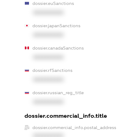
dossier.euSanctions
XXXXXXXXXX
dossier.japanSanctions
XXXXXXXXXX
dossier.canadaSanctions
XXXXXXXXXX
dossier.rfSanctions
XXXXXXXXXX
dossier.russian_reg_title
XXXXXXXXXX
dossier.commercial_info.title
dossier.commercial_info.postal_address
XXXXXXXXXX