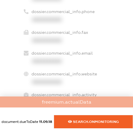
dossier.commercial_info.phone
XXXXXXXXXX
dossier.commercial_info.fax
XXXXXXXXXX
dossier.commercial_info.email
XXXXXXXXXX
dossier.commercial_info.website
XXXXXXXXXX
dossier.commercial_info.activity
freemium.actualData
XXXXXXXXXX
document.dueToDate
11.09.18
SEARCH.ONMONITORING
freemium.exampleText_1