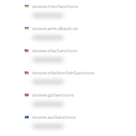
dossier.rnboSanctions
XXXXXXXXXX
dossier.amkuBlackList
XXXXXXXXXX
dossier.ofacSanctions
XXXXXXXXXX
dossier.ofacNonSdnSanctions
XXXXXXXXXX
dossier.gbSanctions
XXXXXXXXXX
dossier.ausSanctions
XXXXXXXXXX