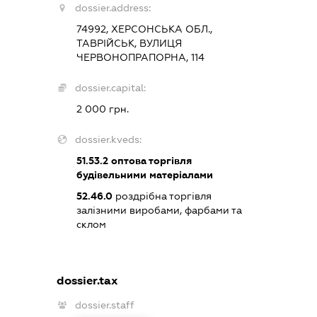
dossier.address:
74992, ХЕРСОНСЬКА ОБЛ.,
ТАВРІЙСЬК, ВУЛИЦЯ
ЧЕРВОНОПРАПОРНА, 114
dossier.capital:
2 000 грн.
dossier.kveds:
51.53.2
оптова торгівля
будівельними матеріалами
52.46.0
роздрібна торгівля
залізними виробами, фарбами та
склом
dossier.tax
dossier.staff