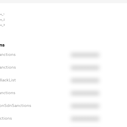
se_1
se_2
se_3
ns
anctions
XXXXXXXXXX
anctions
XXXXXXXXXX
lackList
XXXXXXXXXX
anctions
XXXXXXXXXX
NonSdnSanctions
XXXXXXXXXX
ctions
XXXXXXXXXX