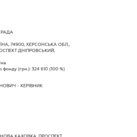
 РАДА
ЇНА, 74900, ХЕРСОНСЬКА ОБЛ.,
ОСПЕКТ ДНІПРОВСЬКИЙ,
їна
о фонду (грн.):
324 610
(100 %)
АНОВИЧ
-
КЕРІВНИК
, НОВА КАХОВКА, ПРОСПЕКТ