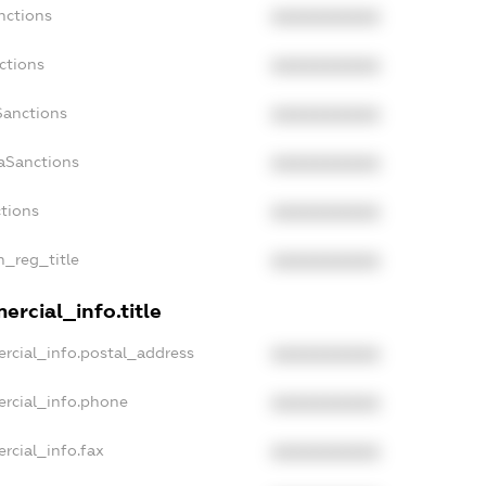
nctions
XXXXXXXXXX
ctions
XXXXXXXXXX
Sanctions
XXXXXXXXXX
aSanctions
XXXXXXXXXX
ctions
XXXXXXXXXX
n_reg_title
XXXXXXXXXX
rcial_info.title
rcial_info.postal_address
XXXXXXXXXX
ercial_info.phone
XXXXXXXXXX
rcial_info.fax
XXXXXXXXXX