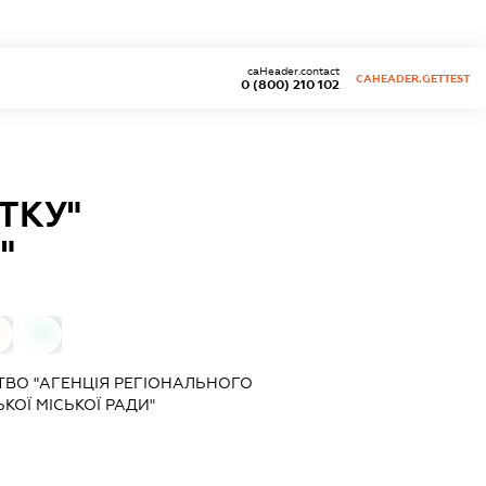
caHeader.contact
CAHEADER.GETTEST
0 (800) 210 102
ТКУ"
"
0
0
ВО "АГЕНЦІЯ РЕГІОНАЛЬНОГО
ОЇ МІСЬКОЇ РАДИ"