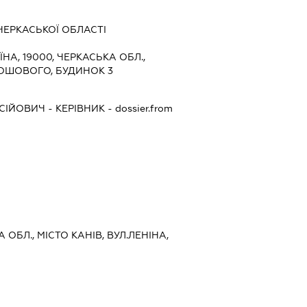
ЧЕРКАСЬКОЇ ОБЛАСТІ
ЇНА, 19000, ЧЕРКАСЬКА ОБЛ.,
 КОШОВОГО, БУДИНОК 3
СІЙОВИЧ
-
КЕРІВНИК
- dossier.from
 ОБЛ., МІСТО КАНІВ, ВУЛ.ЛЕНІНА,