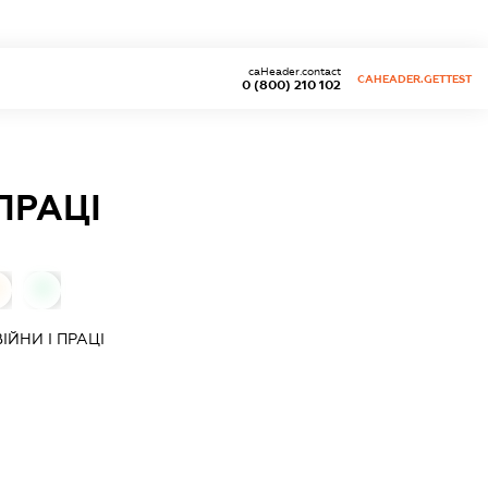
caHeader.contact
CAHEADER.GETTEST
0 (800) 210 102
 ПРАЦІ
0
ІЙНИ І ПРАЦІ