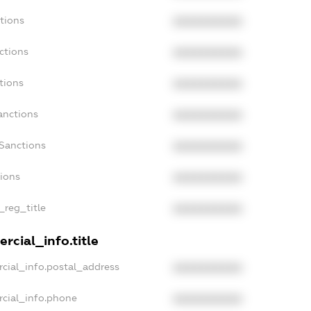
tions
XXXXXXXXXX
ctions
XXXXXXXXXX
tions
XXXXXXXXXX
anctions
XXXXXXXXXX
aSanctions
XXXXXXXXXX
tions
XXXXXXXXXX
_reg_title
XXXXXXXXXX
rcial_info.title
cial_info.postal_address
XXXXXXXXXX
rcial_info.phone
XXXXXXXXXX