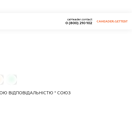
caHeader.contact
CAHEADER.GETTEST
0 (800) 210 102
0
ОЮ ВІДПОВІДАЛЬНІСТЮ " СОЮЗ