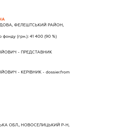
НА
ДОВА, ФЕЛЕШТСЬКИЙ РАЙОН,
о фонду (грн.):
41 400
(90 %)
ДІЙОВИЧ
-
ПРЕДСТАВНИК
ДІЙОВИЧ
-
КЕРІВНИК
- dossier.from
ЦЬКА ОБЛ., НОВОСЕЛИЦЬКИЙ Р-Н,