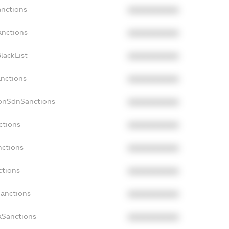
anctions
XXXXXXXXXX
anctions
XXXXXXXXXX
lackList
XXXXXXXXXX
anctions
XXXXXXXXXX
NonSdnSanctions
XXXXXXXXXX
ctions
XXXXXXXXXX
nctions
XXXXXXXXXX
ctions
XXXXXXXXXX
Sanctions
XXXXXXXXXX
aSanctions
XXXXXXXXXX