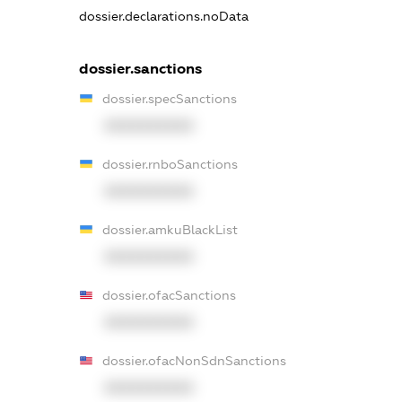
dossier.declarations.noData
dossier.sanctions
dossier.specSanctions
XXXXXXXXXX
dossier.rnboSanctions
XXXXXXXXXX
dossier.amkuBlackList
XXXXXXXXXX
dossier.ofacSanctions
XXXXXXXXXX
dossier.ofacNonSdnSanctions
XXXXXXXXXX