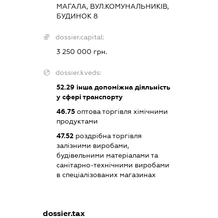
МАГАЛА, ВУЛ.КОМУНАЛЬНИКІВ,
БУДИНОК 8
dossier.capital:
3 250 000 грн.
dossier.kveds:
52.29
інша допоміжна діяльність
у сфері транспорту
46.75
оптова торгівля хімічними
продуктами
47.52
роздрібна торгівля
залізними виробами,
будівельними матеріалами та
санітарно-технічними виробами
в спеціалізованих магазинах
dossier.tax