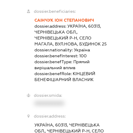
dossier.beneficiaries:
САІНЧУК ІОН СТЕПАНОВИЧ
dossier.address:
УКРАЇНА, 60313,
ЧЕРНІВЕЦЬКА ОБЛ.,
ЧЕРНІВЕЦЬКИЙ Р-Н, СЕЛО
МАГАЛА, ВУЛ.НОВА, БУДИНОК 25
dossier.nationality:
Україна
dossier.benefInterest:
100
dossier.benefType:
Прямий
вирішальний вплив
dossier.benefRole:
КІНЦЕВИЙ
БЕНЕФІЦІАРНИЙ ВЛАСНИК
dossier.smida:
XXXXXXXXXX
dossier.address:
УКРАЇНА, 60313, ЧЕРНІВЕЦЬКА
ОБЛ., ЧЕРНІВЕЦЬКИЙ Р-Н, СЕЛО