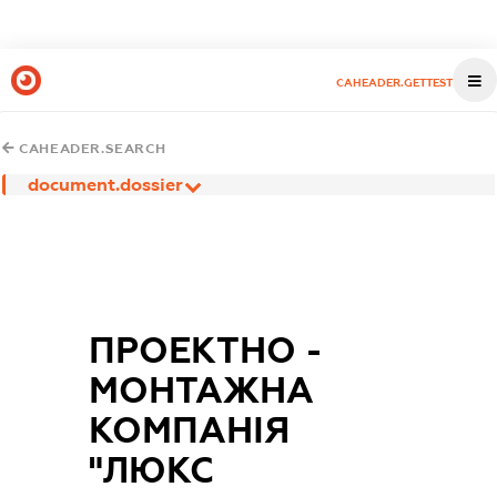
CAHEADER.GETTEST
CAHEADER.SEARCH
document.dossier
ПРОЕКТНО -
МОНТАЖНА
КОМПАНІЯ
"ЛЮКС