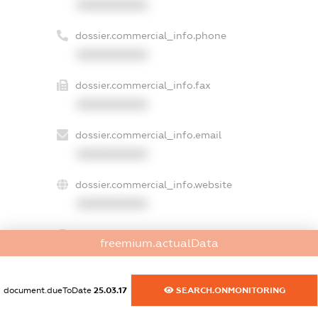
XXXXXXXXXX
dossier.commercial_info.phone
XXXXXXXXXX
dossier.commercial_info.fax
XXXXXXXXXX
dossier.commercial_info.email
XXXXXXXXXX
dossier.commercial_info.website
XXXXXXXXXX
dossier.commercial_info.activity
freemium.actualData
XXXXXXXXXX
document.dueToDate
25.03.17
SEARCH.ONMONITORING
freemium.exampleText_1