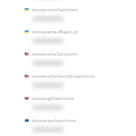
dossier.rnboSanctions
XXXXXXXXXX
dossier.amkuBlackList
XXXXXXXXXX
dossier.ofacSanctions
XXXXXXXXXX
dossier.ofacNonSdnSanctions
XXXXXXXXXX
dossier.gbSanctions
XXXXXXXXXX
dossier.ausSanctions
XXXXXXXXXX