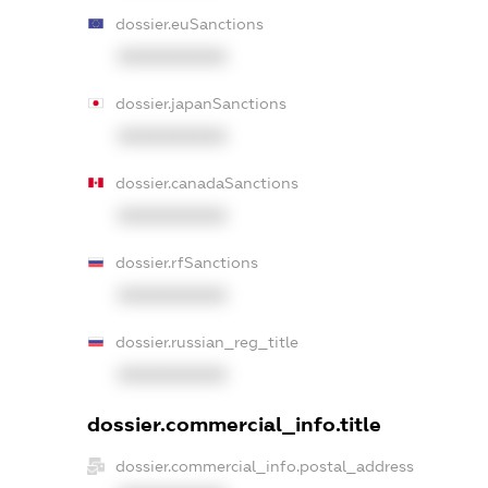
dossier.euSanctions
XXXXXXXXXX
dossier.japanSanctions
XXXXXXXXXX
dossier.canadaSanctions
XXXXXXXXXX
dossier.rfSanctions
XXXXXXXXXX
dossier.russian_reg_title
XXXXXXXXXX
dossier.commercial_info.title
dossier.commercial_info.postal_address