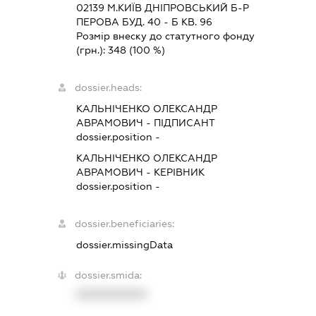
02139 М.КИЇВ ДНІПРОВСЬКИЙ Б-Р
ПЕРОВА БУД. 40 - Б КВ. 96
Розмір внеску до статутного фонду
(грн.):
348
(100 %)
dossier.heads:
КАЛЬНІЧЕНКО ОЛЕКСАНДР
АВРАМОВИЧ
-
ПІДПИСАНТ
dossier.position -
КАЛЬНІЧЕНКО ОЛЕКСАНДР
АВРАМОВИЧ
-
КЕРІВНИК
dossier.position -
dossier.beneficiaries:
dossier.missingData
dossier.smida:
XXXXXXXXXX