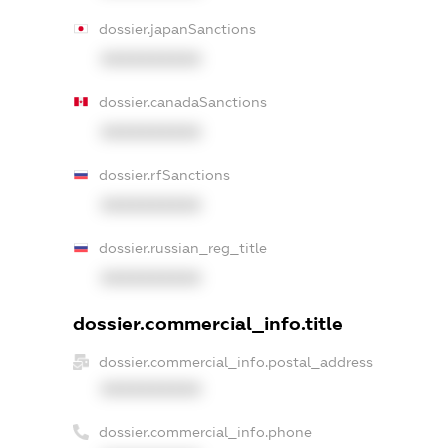
dossier.japanSanctions
XXXXXXXXXX
dossier.canadaSanctions
XXXXXXXXXX
dossier.rfSanctions
XXXXXXXXXX
dossier.russian_reg_title
XXXXXXXXXX
dossier.commercial_info.title
dossier.commercial_info.postal_address
XXXXXXXXXX
dossier.commercial_info.phone