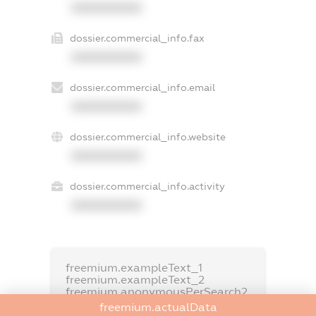
XXXXXXXXXX
dossier.commercial_info.fax
XXXXXXXXXX
dossier.commercial_info.email
XXXXXXXXXX
dossier.commercial_info.website
XXXXXXXXXX
dossier.commercial_info.activity
XXXXXXXXXX
freemium.exampleText_1
freemium.exampleText_2
freemium.anonymousPerSearch2
freemium.actualData
FREEMIUM.DETAILS