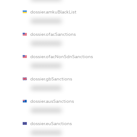
dossier.amkuBlackList
XXXXXXXXXX
dossier.ofacSanctions
XXXXXXXXXX
dossier.ofacNonSdnSanctions
XXXXXXXXXX
dossier.gbSanctions
XXXXXXXXXX
dossier.ausSanctions
XXXXXXXXXX
dossier.euSanctions
XXXXXXXXXX