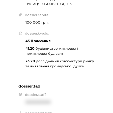
ВУЛИЦЯ КРАКІВСЬКА, 7, 3
dossier.capital:
100 000 грн.
dossier.kveds:
43.11
знесення
41.20
будівництво житлових і
нежитлових будівель
73.20
дослідження кон'юнктури ринку
та виявлення громадської думки
dossier.tax
dossier.staff
XXXXXXXXXX