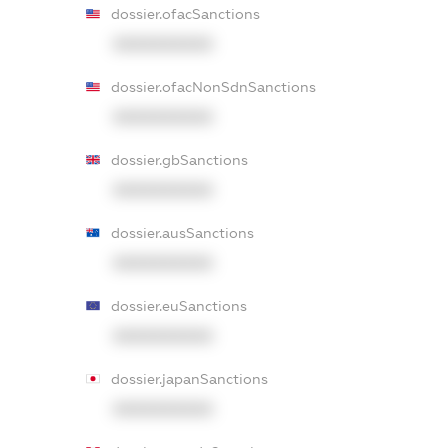
dossier.ofacSanctions
XXXXXXXXXX
dossier.ofacNonSdnSanctions
XXXXXXXXXX
dossier.gbSanctions
XXXXXXXXXX
dossier.ausSanctions
XXXXXXXXXX
dossier.euSanctions
XXXXXXXXXX
dossier.japanSanctions
XXXXXXXXXX