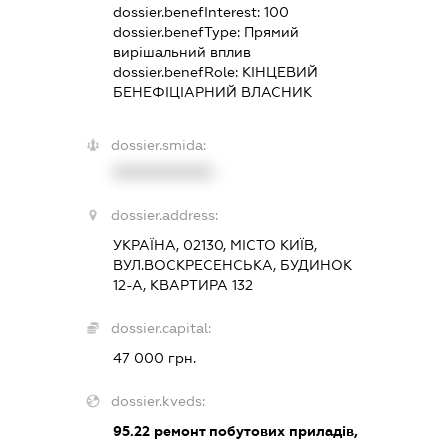
dossier.benefInterest:
100
dossier.benefType:
Прямий
вирішальний вплив
dossier.benefRole:
КІНЦЕВИЙ
БЕНЕФІЦІАРНИЙ ВЛАСНИК
dossier.smida:
XXXXXXXXXX
dossier.address:
УКРАЇНА, 02130, МІСТО КИЇВ,
ВУЛ.ВОСКРЕСЕНСЬКА, БУДИНОК
12-А, КВАРТИРА 132
dossier.capital:
47 000 грн.
dossier.kveds:
95.22
ремонт побутових приладів,