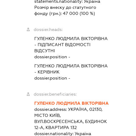
statements.nationality:
Україна
Розмір внеску до статутного
фонду (грн.):
47 000
(100 %)
dossier.heads:
ГУЛЕНКО ЛЮДМИЛА ВІКТОРІВНА
-
ПІДПИСАНТ
ВІДОМОСТІ
ВІДСУТНІ
dossier.position -
ГУЛЕНКО ЛЮДМИЛА ВІКТОРІВНА
-
КЕРІВНИК
dossier.position -
dossier.beneficiaries:
ГУЛЕНКО ЛЮДМИЛА ВІКТОРІВНА
dossier.address:
УКРАЇНА, 02130,
МІСТО КИЇВ,
ВУЛ.ВОСКРЕСЕНСЬКА, БУДИНОК
12-А, КВАРТИРА 132
dossier.nationality:
Україна