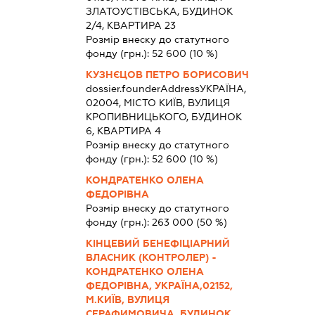
ЗЛАТОУСТІВСЬКА, БУДИНОК
2/4, КВАРТИРА 23
Розмір внеску до статутного
фонду (грн.):
52 600
(10 %)
КУЗНЄЦОВ ПЕТРО БОРИСОВИЧ
dossier.founderAddress
УКРАЇНА,
02004, МІСТО КИЇВ, ВУЛИЦЯ
КРОПИВНИЦЬКОГО, БУДИНОК
6, КВАРТИРА 4
Розмір внеску до статутного
фонду (грн.):
52 600
(10 %)
КОНДРАТЕНКО ОЛЕНА
ФЕДОРІВНА
Розмір внеску до статутного
фонду (грн.):
263 000
(50 %)
КІНЦЕВИЙ БЕНЕФІЦІАРНИЙ
ВЛАСНИК (КОНТРОЛЕР) -
КОНДРАТЕНКО ОЛЕНА
ФЕДОРІВНА, УКРАЇНА,02152,
М.КИЇВ, ВУЛИЦЯ
СЕРАФИМОВИЧА, БУДИНОК