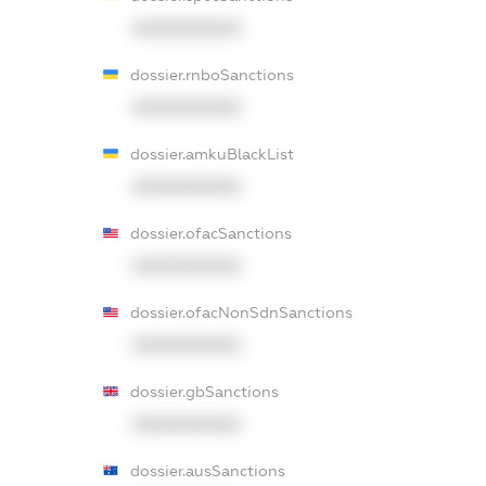
XXXXXXXXXX
dossier.rnboSanctions
XXXXXXXXXX
dossier.amkuBlackList
XXXXXXXXXX
dossier.ofacSanctions
XXXXXXXXXX
dossier.ofacNonSdnSanctions
XXXXXXXXXX
dossier.gbSanctions
XXXXXXXXXX
dossier.ausSanctions