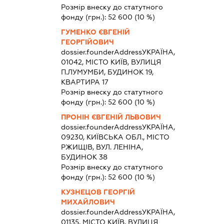
Розмір внеску до статутного
фонду (грн.):
52 600
(10 %)
ГУМЕНКО ЄВГЕНІЙ
ГЕОРГІЙОВИЧ
dossier.founderAddress
УКРАЇНА,
01042, МІСТО КИЇВ, ВУЛИЦЯ
П.ЛУМУМБИ, БУДИНОК 19,
КВАРТИРА 17
Розмір внеску до статутного
фонду (грн.):
52 600
(10 %)
ПРОНІН ЄВГЕНІЙ ЛЬВОВИЧ
dossier.founderAddress
УКРАЇНА,
09230, КИЇВСЬКА ОБЛ., МІСТО
РЖИЩІВ, ВУЛ. ЛЕНІНА,
БУДИНОК 38
Розмір внеску до статутного
фонду (грн.):
52 600
(10 %)
КУЗНЕЦОВ ГЕОРГІЙ
МИХАЙЛОВИЧ
dossier.founderAddress
УКРАЇНА,
01135, МІСТО КИЇВ, ВУЛИЦЯ