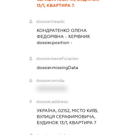
13/1, КВАРТИРА 7.
dossier.heads:
КОНДРАТЕНКО ОЛЕНА
ФЕДОРІВНА
-
КЕРІВНИК
dossier.position -
dossier.beneficiaries:
dossier.missingData
dossier.smida:
XXXXXXXXXX
dossier.address:
УКРАЇНА, 02152, МІСТО КИЇВ,
ВУЛИЦЯ СЕРАФИМОВИЧА,
БУДИНОК 13/1, КВАРТИРА 7