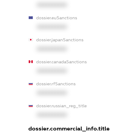
XXXXXXXXXX
dossier.euSanctions
XXXXXXXXXX
dossier.japanSanctions
XXXXXXXXXX
dossier.canadaSanctions
XXXXXXXXXX
dossier.rfSanctions
XXXXXXXXXX
dossier.russian_reg_title
XXXXXXXXXX
dossier.commercial_info.title