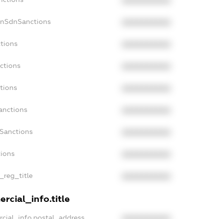
XXXXXXXXXX
onSdnSanctions
XXXXXXXXXX
ctions
XXXXXXXXXX
ctions
XXXXXXXXXX
tions
XXXXXXXXXX
anctions
XXXXXXXXXX
aSanctions
XXXXXXXXXX
tions
XXXXXXXXXX
n_reg_title
XXXXXXXXXX
rcial_info.title
rcial_info.postal_address
XXXXXXXXXX