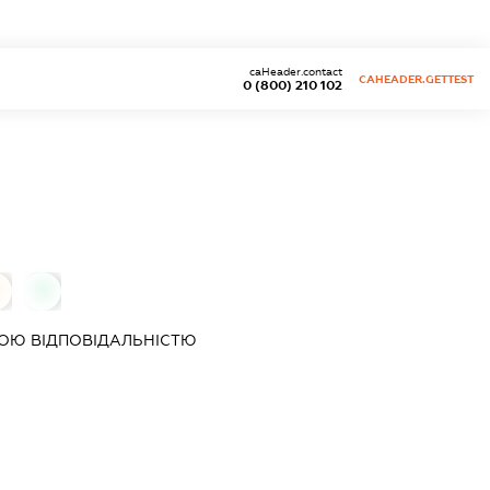
caHeader.contact
CAHEADER.GETTEST
0 (800) 210 102
0
ОЮ ВІДПОВІДАЛЬНІСТЮ