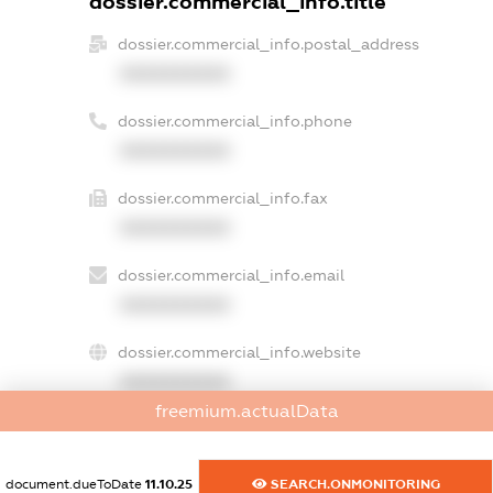
dossier.commercial_info.title
dossier.commercial_info.postal_address
XXXXXXXXXX
dossier.commercial_info.phone
XXXXXXXXXX
dossier.commercial_info.fax
XXXXXXXXXX
dossier.commercial_info.email
XXXXXXXXXX
dossier.commercial_info.website
XXXXXXXXXX
freemium.actualData
dossier.commercial_info.activity
XXXXXXXXXX
document.dueToDate
11.10.25
SEARCH.ONMONITORING