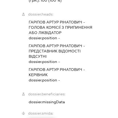
(грн.):
100
(100 %)
dossier.heads:
ГАРІПОВ АРТУР РІНАТОВИЧ
-
ГОЛОВА КОМІСІЇ З ПРИПИНЕННЯ
АБО ЛІКВІДАТОР
dossier.position -
ГАРІПОВ АРТУР РІНАТОВИЧ
-
ПРЕДСТАВНИК
ВІДОМОСТІ
ВІДСУТНІ
dossier.position -
ГАРІПОВ АРТУР РІНАТОВИЧ
-
КЕРІВНИК
dossier.position -
dossier.beneficiaries:
dossier.missingData
dossier.smida: