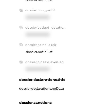
dossier.notInList
dossier.non_profit
XXXXXXXXXX
dossier.budget_dotation
XXXXXXXXXX
dossier.palne_akciz
dossier.notInList
dossier.bigTaxPayerReg
XXXXXXXXXX
dossier.declarations.title
dossier.declarations.noData
dossier.sanctions