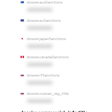
dossier.ausSanctions
XXXXXXXXXX
dossier.euSanctions
XXXXXXXXXX
dossier.japanSanctions
XXXXXXXXXX
dossier.canadaSanctions
XXXXXXXXXX
dossier.rfSanctions
XXXXXXXXXX
dossier.russian_reg_title
XXXXXXXXXX