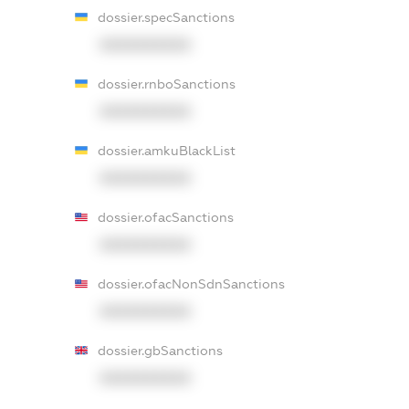
dossier.specSanctions
XXXXXXXXXX
dossier.rnboSanctions
XXXXXXXXXX
dossier.amkuBlackList
XXXXXXXXXX
dossier.ofacSanctions
XXXXXXXXXX
dossier.ofacNonSdnSanctions
XXXXXXXXXX
dossier.gbSanctions
XXXXXXXXXX