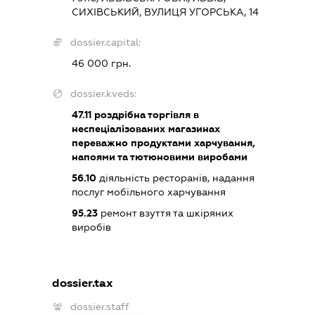
СИХІВСЬКИЙ, ВУЛИЦЯ УГОРСЬКА, 14
dossier.capital:
46 000 грн.
dossier.kveds:
47.11
роздрібна торгівля в
неспеціалізованих магазинах
переважно продуктами харчування,
напоями та тютюновими виробами
56.10
діяльність ресторанів, надання
послуг мобільного харчування
95.23
ремонт взуття та шкіряних
виробів
dossier.tax
dossier.staff