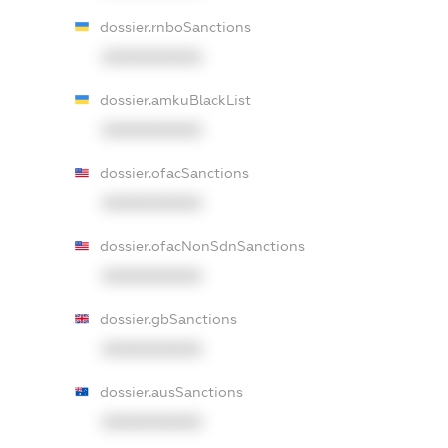
dossier.rnboSanctions
XXXXXXXXXX
dossier.amkuBlackList
XXXXXXXXXX
dossier.ofacSanctions
XXXXXXXXXX
dossier.ofacNonSdnSanctions
XXXXXXXXXX
dossier.gbSanctions
XXXXXXXXXX
dossier.ausSanctions
XXXXXXXXXX