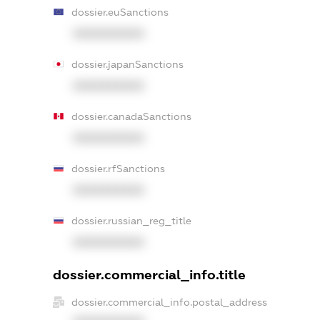
dossier.euSanctions
XXXXXXXXXX
dossier.japanSanctions
XXXXXXXXXX
dossier.canadaSanctions
XXXXXXXXXX
dossier.rfSanctions
XXXXXXXXXX
dossier.russian_reg_title
XXXXXXXXXX
dossier.commercial_info.title
dossier.commercial_info.postal_address