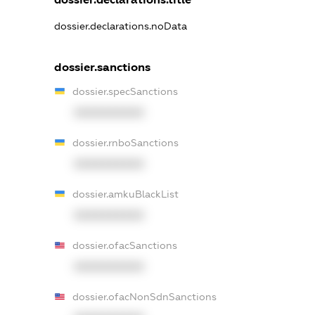
dossier.declarations.noData
dossier.sanctions
dossier.specSanctions
XXXXXXXXXX
dossier.rnboSanctions
XXXXXXXXXX
dossier.amkuBlackList
XXXXXXXXXX
dossier.ofacSanctions
XXXXXXXXXX
dossier.ofacNonSdnSanctions