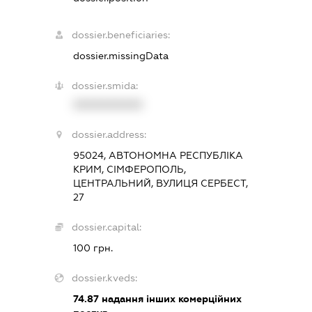
dossier.beneficiaries:
dossier.missingData
dossier.smida:
XXXXXXXXXX
dossier.address:
95024, АВТОНОМНА РЕСПУБЛІКА
КРИМ, СІМФЕРОПОЛЬ,
ЦЕНТРАЛЬНИЙ, ВУЛИЦЯ СЕРБЕСТ,
27
dossier.capital:
100 грн.
dossier.kveds:
74.87
надання інших комерційних