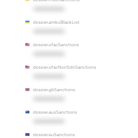
XXXXXXXXXX
dossier.amkuBlackList
XXXXXXXXXX
dossier.ofacSanctions
XXXXXXXXXX
dossier.ofacNonSdnSanctions
XXXXXXXXXX
dossier.gbSanctions
XXXXXXXXXX
dossier.ausSanctions
XXXXXXXXXX
dossier.euSanctions