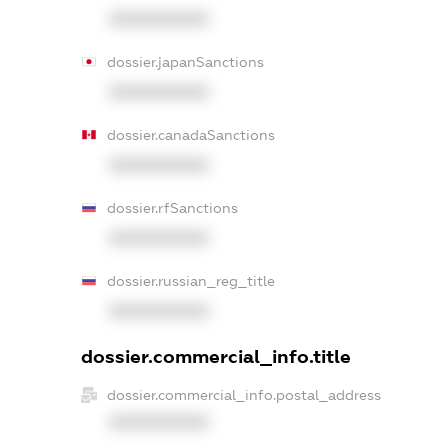
XXXXXXXXXX
dossier.japanSanctions
XXXXXXXXXX
dossier.canadaSanctions
XXXXXXXXXX
dossier.rfSanctions
XXXXXXXXXX
dossier.russian_reg_title
XXXXXXXXXX
dossier.commercial_info.title
dossier.commercial_info.postal_address
XXXXXXXXXX