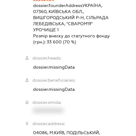
dossier.founderAddress
УКРАЇНА,
07360, КИЇВСЬКА ОБЛ.,
ВИШГОРОДСЬКИЙ Р-Н, СІЛЬРАДА
ЛЕБЕДІВСЬКА, "СВАРОМ'Я"
УРОЧИЩЕ 1
Розмір внеску до статутного фонду
(грн.):
33 600
(70 %)
dossier.heads:
dossier.missingData
dossier.beneficiaries:
dossier.missingData
dossier.smida:
XXXXXXXXXX
dossier.address:
04086, М.КИЇВ, ПОДІЛЬСЬКИЙ,