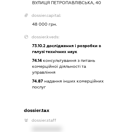
ВУЛИЦЯ ПЕТРОПАВЛІВСЬКА, 40
dossier.capital:
48 000 грн.
dossier.kveds:
73.10.2
дослідження і розробки в
галузі технічних наук
74.14
консультування з питань
комерційної діяльності та
управління
74.87
надання інших комерційних
послуг
dossier.tax
dossier.staff
XXXXXXXXXX