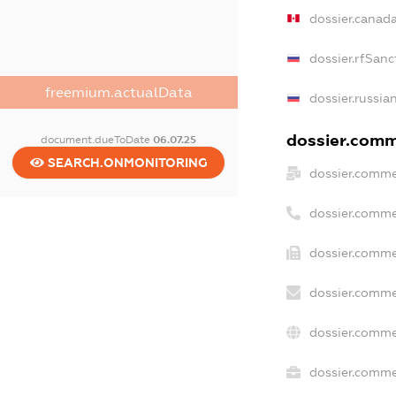
dossier.canad
dossier.rfSanc
freemium.actualData
dossier.russia
dossier.comme
document.dueToDate
06.07.25
SEARCH.ONMONITORING
dossier.comme
dossier.comme
dossier.comme
dossier.comme
dossier.comme
dossier.commer