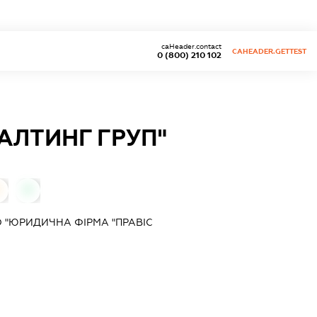
caHeader.contact
CAHEADER.GETTEST
0 (800) 210 102
АЛТИНГ ГРУП"
0
 "ЮРИДИЧНА ФІРМА "ПРАВІС