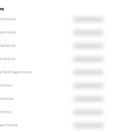
ns
anctions
XXXXXXXXXX
anctions
XXXXXXXXXX
lackList
XXXXXXXXXX
anctions
XXXXXXXXXX
NonSdnSanctions
XXXXXXXXXX
ctions
XXXXXXXXXX
nctions
XXXXXXXXXX
ctions
XXXXXXXXXX
Sanctions
XXXXXXXXXX