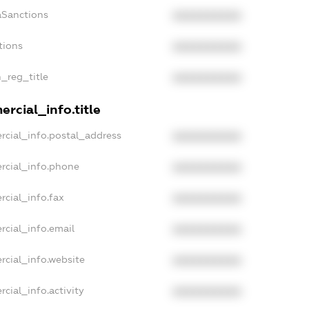
aSanctions
XXXXXXXXXX
tions
XXXXXXXXXX
n_reg_title
XXXXXXXXXX
rcial_info.title
rcial_info.postal_address
XXXXXXXXXX
rcial_info.phone
XXXXXXXXXX
rcial_info.fax
XXXXXXXXXX
rcial_info.email
XXXXXXXXXX
rcial_info.website
XXXXXXXXXX
cial_info.activity
XXXXXXXXXX