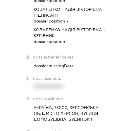
dossier.position -
КОВАЛЕНКО НАДІЯ ВІКТОРІВНА
-
ПІДПИСАНТ
dossier.position -
КОВАЛЕНКО НАДІЯ ВІКТОРІВНА
-
КЕРІВНИК
dossier.position -
dossier.beneficiaries:
dossier.missingData
dossier.smida:
XXXXXXXXXX
dossier.address:
УКРАЇНА, 73000, ХЕРСОНСЬКА
ОБЛ., МІСТО ХЕРСОН, ВУЛИЦЯ
ДОМОБУДІВНА, БУДИНОК 11