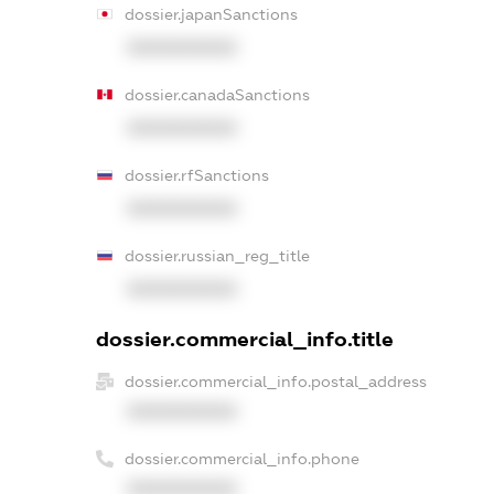
dossier.japanSanctions
XXXXXXXXXX
dossier.canadaSanctions
XXXXXXXXXX
dossier.rfSanctions
XXXXXXXXXX
dossier.russian_reg_title
XXXXXXXXXX
dossier.commercial_info.title
dossier.commercial_info.postal_address
XXXXXXXXXX
dossier.commercial_info.phone
XXXXXXXXXX