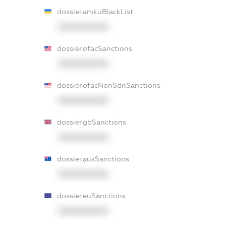
dossier.amkuBlackList
XXXXXXXXXX
dossier.ofacSanctions
XXXXXXXXXX
dossier.ofacNonSdnSanctions
XXXXXXXXXX
dossier.gbSanctions
XXXXXXXXXX
dossier.ausSanctions
XXXXXXXXXX
dossier.euSanctions
XXXXXXXXXX