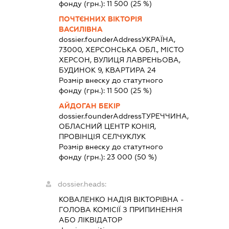
фонду (грн.):
11 500
(25 %)
ПОЧТЄННИХ ВІКТОРІЯ
ВАСИЛІВНА
dossier.founderAddress
УКРАЇНА,
73000, ХЕРСОНСЬКА ОБЛ., МІСТО
ХЕРСОН, ВУЛИЦЯ ЛАВРЕНЬОВА,
БУДИНОК 9, КВАРТИРА 24
Розмір внеску до статутного
фонду (грн.):
11 500
(25 %)
АЙДОГАН БЕКІР
dossier.founderAddress
ТУРЕЧЧИНА,
ОБЛАСНИЙ ЦЕНТР КОНІЯ,
ПРОВІНЦІЯ СЕЛЧУКЛУК
Розмір внеску до статутного
фонду (грн.):
23 000
(50 %)
dossier.heads:
КОВАЛЕНКО НАДІЯ ВІКТОРІВНА
-
ГОЛОВА КОМІСІЇ З ПРИПИНЕННЯ
АБО ЛІКВІДАТОР