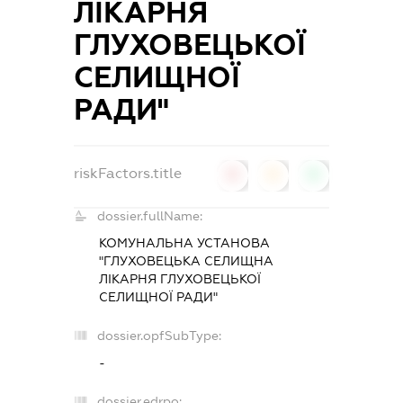
ЛІКАРНЯ
ГЛУХОВЕЦЬКОЇ
СЕЛИЩНОЇ
РАДИ"
riskFactors.title
0
0
0
dossier.fullName:
КОМУНАЛЬНА УСТАНОВА
"ГЛУХОВЕЦЬКА СЕЛИЩНА
ЛІКАРНЯ ГЛУХОВЕЦЬКОЇ
СЕЛИЩНОЇ РАДИ"
dossier.opfSubType:
-
dossier.edrpo: