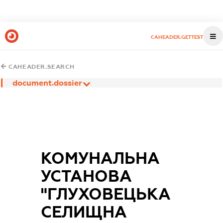
CAHEADER.GETTEST
CAHEADER.SEARCH
document.dossier
КОМУНАЛЬНА
УСТАНОВА
"ГЛУХОВЕЦЬКА
СЕЛИЩНА