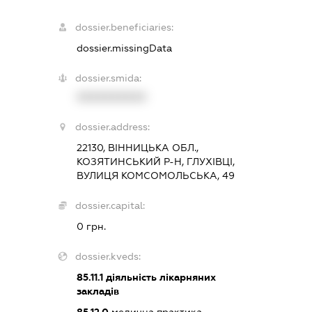
dossier.beneficiaries:
dossier.missingData
dossier.smida:
XXXXXXXXXX
dossier.address:
22130, ВІННИЦЬКА ОБЛ.,
КОЗЯТИНСЬКИЙ Р-Н, ГЛУХІВЦІ,
ВУЛИЦЯ КОМСОМОЛЬСЬКА, 49
dossier.capital:
0 грн.
dossier.kveds:
85.11.1
діяльність лікарняних
закладів