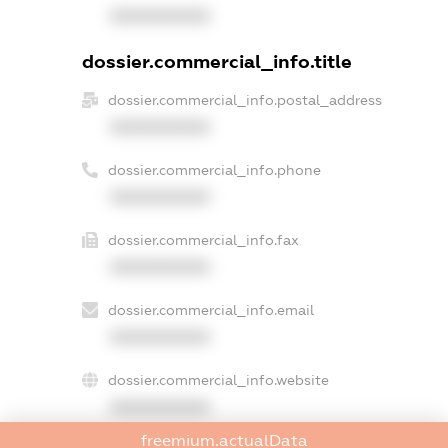
XXXXXXXXXX
dossier.commercial_info.title
dossier.commercial_info.postal_address
XXXXXXXXXX
dossier.commercial_info.phone
XXXXXXXXXX
dossier.commercial_info.fax
XXXXXXXXXX
dossier.commercial_info.email
XXXXXXXXXX
dossier.commercial_info.website
XXXXXXXXXX
freemium.actualData