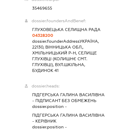
35469655
dossier.foundersAndBenef:
ГЛУХОВЕЦЬКА СЕЛИЩНА РАДА
04328200
dossier.founderAddress
УКРАЇНА,
22130, ВІННИЦЬКА ОБЛ.,
ХМІЛЬНИЦЬКИЙ Р-Н, СЕЛИЩЕ
ГЛУХІВЦІ (КОЛИШНЄ СМТ.
ГЛУХІВЦІ), ВУЛ.ШКІЛЬНА,
БУДИНОК 41
dossier.heads:
ПІДГЕРСЬКА ГАЛИНА ВАСИЛІВНА
-
ПІДПИСАНТ
БЕЗ ОБМЕЖЕНЬ
dossier.position -
ПІДГЕРСЬКА ГАЛИНА ВАСИЛІВНА
-
КЕРІВНИК
dossier.position -