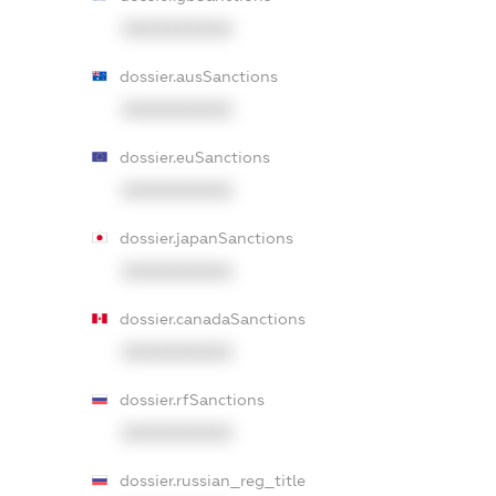
XXXXXXXXXX
dossier.ausSanctions
XXXXXXXXXX
dossier.euSanctions
XXXXXXXXXX
dossier.japanSanctions
XXXXXXXXXX
dossier.canadaSanctions
XXXXXXXXXX
dossier.rfSanctions
XXXXXXXXXX
dossier.russian_reg_title