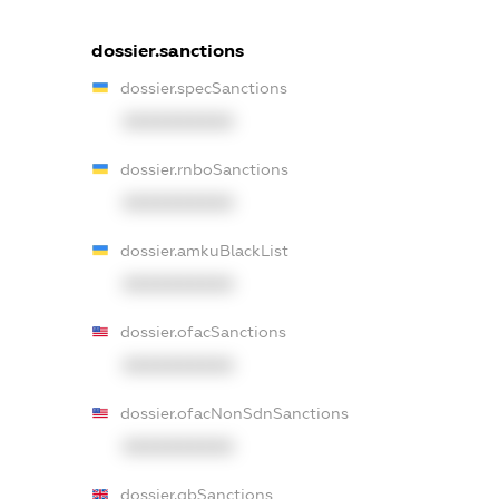
dossier.sanctions
dossier.specSanctions
XXXXXXXXXX
dossier.rnboSanctions
XXXXXXXXXX
dossier.amkuBlackList
XXXXXXXXXX
dossier.ofacSanctions
XXXXXXXXXX
dossier.ofacNonSdnSanctions
XXXXXXXXXX
dossier.gbSanctions