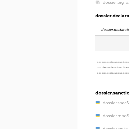
dossier.bigT
dossier.declara
dossier.declara
dossier.declarations.lice
dossier.declarations.lice
dossier.declarations.lice
dossier.sancti
dossier.spec
dossier.rnbo
dossier.amku