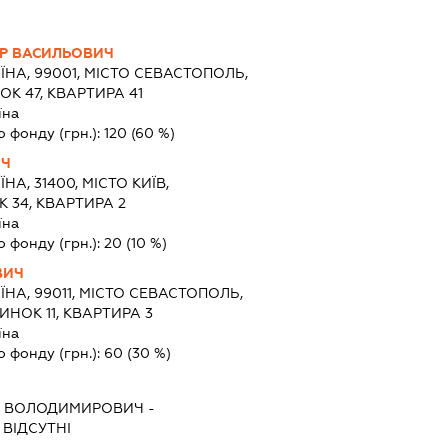
Р ВАСИЛЬОВИЧ
ЇНА, 99001, МІСТО СЕВАСТОПОЛЬ,
ОК 47, КВАРТИРА 41
їна
о фонду (грн.):
120
(60 %)
ИЧ
ЇНА, 31400, МІСТО КИЇВ,
 34, КВАРТИРА 2
їна
о фонду (грн.):
20
(10 %)
ВИЧ
ЇНА, 99011, МІСТО СЕВАСТОПОЛЬ,
НОК 11, КВАРТИРА 3
їна
о фонду (грн.):
60
(30 %)
Р ВОЛОДИМИРОВИЧ
-
 ВІДСУТНІ