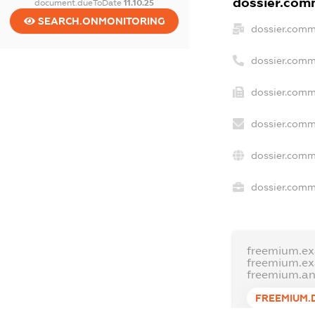
dossier.comm
document.dueToDate
11.10.25
SEARCH.ONMONITORING
dossier.comm
dossier.comm
dossier.comm
dossier.comm
dossier.comm
dossier.comme
freemium.e
freemium.e
freemium.a
FREEMIUM.