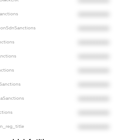
XXXXXXXXXX
Sanctions
XXXXXXXXXX
cNonSdnSanctions
XXXXXXXXXX
nctions
XXXXXXXXXX
anctions
XXXXXXXXXX
nctions
XXXXXXXXXX
nSanctions
XXXXXXXXXX
daSanctions
XXXXXXXXXX
ctions
XXXXXXXXXX
an_reg_title
XXXXXXXXXX