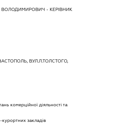
Р ВОЛОДИМИРОВИЧ
-
КЕРІВНИК
ЕВАСТОПОЛЬ, ВУЛ.Л.ТОЛСТОГО,
ань комерційної діяльності та
о-курортних закладів