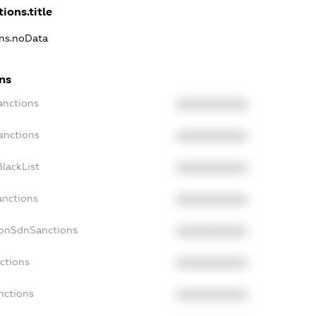
ions.title
ons.noData
ons
anctions
XXXXXXXXXX
anctions
XXXXXXXXXX
lackList
XXXXXXXXXX
anctions
XXXXXXXXXX
NonSdnSanctions
XXXXXXXXXX
ctions
XXXXXXXXXX
nctions
XXXXXXXXXX