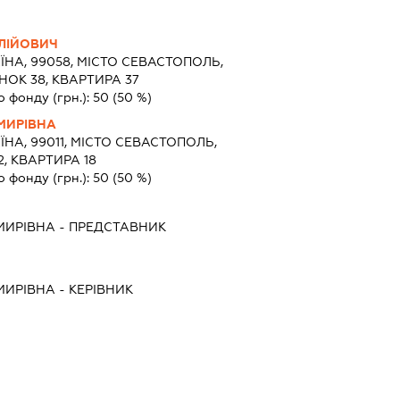
ЛІЙОВИЧ
ЇНА, 99058, МІСТО СЕВАСТОПОЛЬ,
НОК 38, КВАРТИРА 37
о фонду (грн.):
50
(50 %)
МИРІВНА
ЇНА, 99011, МІСТО СЕВАСТОПОЛЬ,
2, КВАРТИРА 18
о фонду (грн.):
50
(50 %)
МИРІВНА
-
ПРЕДСТАВНИК
МИРІВНА
-
КЕРІВНИК