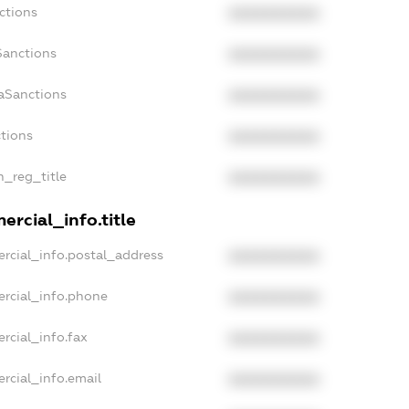
ctions
XXXXXXXXXX
Sanctions
XXXXXXXXXX
daSanctions
XXXXXXXXXX
ctions
XXXXXXXXXX
n_reg_title
XXXXXXXXXX
ercial_info.title
rcial_info.postal_address
XXXXXXXXXX
ercial_info.phone
XXXXXXXXXX
rcial_info.fax
XXXXXXXXXX
rcial_info.email
XXXXXXXXXX