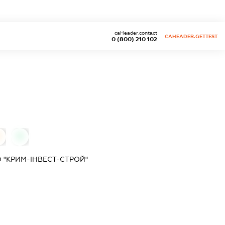
caHeader.contact
CAHEADER.GETTEST
0 (800) 210 102
0
0
 "КРИМ-ІНВЕСТ-СТРОЙ"