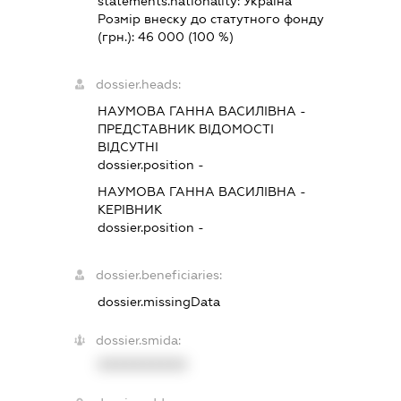
statements.nationality:
Україна
Розмір внеску до статутного фонду
(грн.):
46 000
(100 %)
dossier.heads:
НАУМОВА ГАННА ВАСИЛІВНА
-
ПРЕДСТАВНИК
ВІДОМОСТІ
ВІДСУТНІ
dossier.position -
НАУМОВА ГАННА ВАСИЛІВНА
-
КЕРІВНИК
dossier.position -
dossier.beneficiaries:
dossier.missingData
dossier.smida:
XXXXXXXXXX