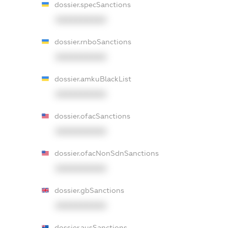
dossier.specSanctions
XXXXXXXXXX
dossier.rnboSanctions
XXXXXXXXXX
dossier.amkuBlackList
XXXXXXXXXX
dossier.ofacSanctions
XXXXXXXXXX
dossier.ofacNonSdnSanctions
XXXXXXXXXX
dossier.gbSanctions
XXXXXXXXXX
dossier.ausSanctions