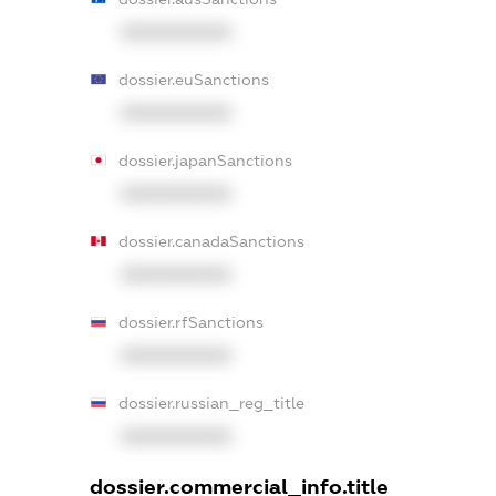
XXXXXXXXXX
dossier.euSanctions
XXXXXXXXXX
dossier.japanSanctions
XXXXXXXXXX
dossier.canadaSanctions
XXXXXXXXXX
dossier.rfSanctions
XXXXXXXXXX
dossier.russian_reg_title
XXXXXXXXXX
dossier.commercial_info.title